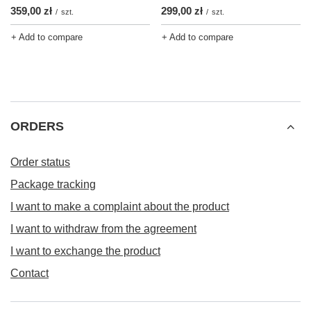
359,00 zł
299,00 zł
/
szt.
/
szt.
+ Add to compare
+ Add to compare
ORDERS
Order status
Package tracking
I want to make a complaint about the product
I want to withdraw from the agreement
I want to exchange the product
Contact