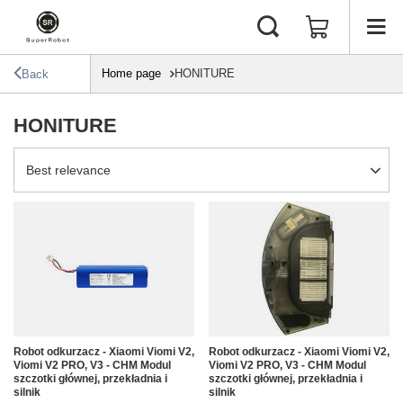
Home page
HONITURE
Back
HONITURE
Change sorting
Best relevance
Robot odkurzacz - Xiaomi Viomi V2,
Robot odkurzacz - Xiaomi Viomi V2,
Viomi V2 PRO, V3 - CHM Modul
Viomi V2 PRO, V3 - CHM Modul
szczotki głównej, przekładnia i
szczotki głównej, przekładnia i
silnik
silnik