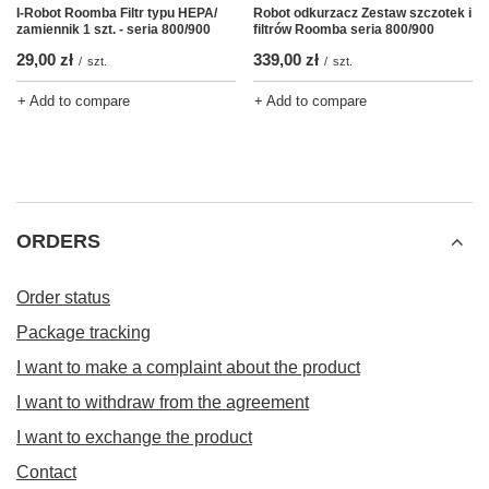
Robot odkurzacz Zestaw szczotek i
I-Robot Roomba Filtr typu HEPA/
filtrów Roomba seria 800/900
zamiennik 1 szt. - seria 800/900
339,00 zł
29,00 zł
/
szt.
/
szt.
+ Add to compare
+ Add to compare
ORDERS
Order status
Package tracking
I want to make a complaint about the product
I want to withdraw from the agreement
I want to exchange the product
Contact