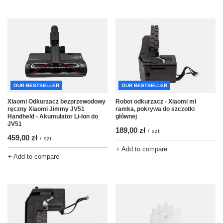
OUR BESTSELLER
OUR BESTSELLER
Xiaomi Odkurzacz bezprzewodowy
Robot odkurzacz - Xiaomi mi
ręczny Xiaomi Jimmy JV51
ramka, pokrywa do szczotki
Handheld - Akumulator Li-Ion do
głównej
JV51
189,00 zł
/
szt.
459,00 zł
/
szt.
+ Add to compare
+ Add to compare