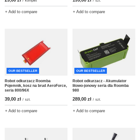
/
szt.
/
komplet
+ Add to compare
+ Add to compare
OUR BESTSELLER
OUR BESTSELLER
Robot odkurzacz - Akumulator
Robot odkurzacz Roomba
litowo-jonowy seria dla Roomba
Pojemnik, kosz na brud AeroForce,
980
seria 800/96X
289,00 zł
39,00 zł
/
szt.
/
szt.
+ Add to compare
+ Add to compare