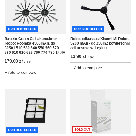
OUR BESTSELLER
OUR BESTSELLER
Bateria Green Cell akumulator
Robot odkurzacz Xiaomi Mi Robot,
iRobot Roomba 4500mAh, do
5200 mAh - do 250m2 powierzchni
80501 510 530 540 550 560 570
odkurzania w 1 cyklu
580 610 620 625 760 770 780 14.4V
13,90 zł
/
szt.
179,00 zł
/
szt.
+ Add to compare
+ Add to compare
SOLD OUT
OUR BESTSELLER