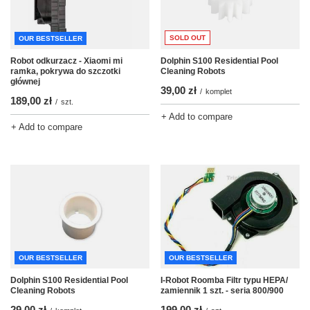
SOLD OUT
OUR BESTSELLER
Robot odkurzacz - Xiaomi mi
Dolphin S100 Residential Pool
ramka, pokrywa do szczotki
Cleaning Robots
głównej
39,00 zł
/
komplet
189,00 zł
/
szt.
+ Add to compare
+ Add to compare
OUR BESTSELLER
OUR BESTSELLER
I-Robot Roomba Filtr typu HEPA/
Dolphin S100 Residential Pool
zamiennik 1 szt. - seria 800/900
Cleaning Robots
199,00 zł
29,00 zł