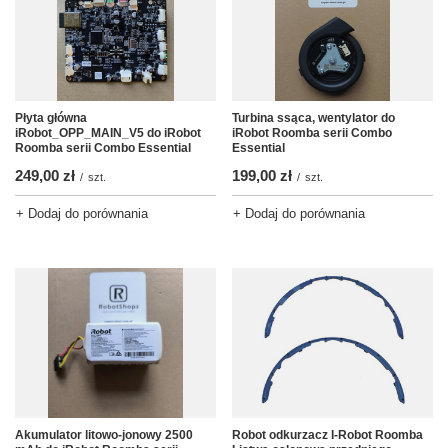
Płyta główna
Turbina ssąca, wentylator do
iRobot_OPP_MAIN_V5 do iRobot
iRobot Roomba serii Combo
Roomba serii Combo Essential
Essential
249,00 zł
199,00 zł
/
szt.
/
szt.
+ Dodaj do porównania
+ Dodaj do porównania
Akumulator litowo-jonowy 2500
Robot odkurzacz I-Robot Roomba