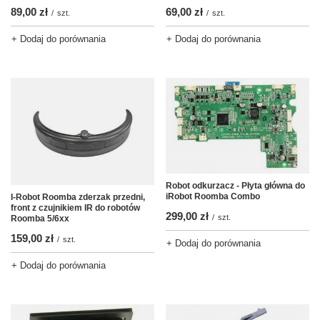
69,00 zł
89,00 zł
/
szt.
/
szt.
+ Dodaj do porównania
+ Dodaj do porównania
Robot odkurzacz - Płyta główna do
iRobot Roomba Combo
I-Robot Roomba zderzak przedni,
front z czujnikiem IR do robotów
299,00 zł
/
szt.
Roomba 5/6xx
159,00 zł
/
szt.
+ Dodaj do porównania
+ Dodaj do porównania