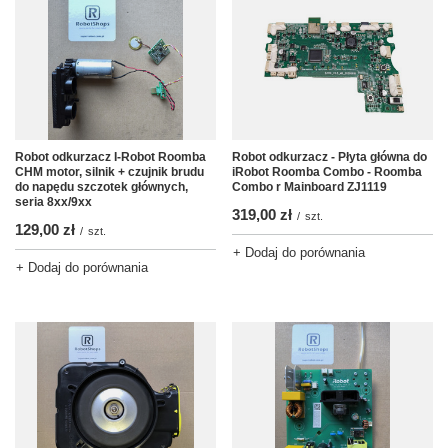
Robot odkurzacz I-Robot Roomba
Robot odkurzacz - Płyta główna do
CHM motor, silnik + czujnik brudu
iRobot Roomba Combo - Roomba
do napędu szczotek głównych,
Combo r Mainboard ZJ1119
seria 8xx/9xx
319,00 zł
/
szt.
129,00 zł
/
szt.
+ Dodaj do porównania
+ Dodaj do porównania