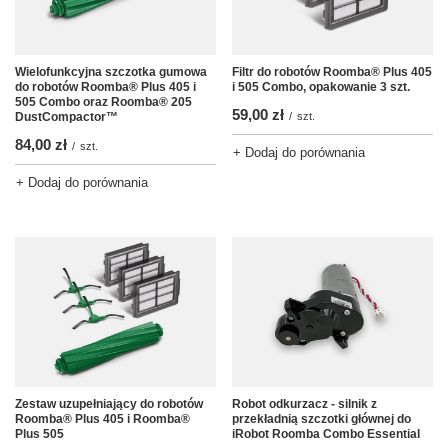
Wielofunkcyjna szczotka gumowa
Filtr do robotów Roomba® Plus 405
do robotów Roomba® Plus 405 i
i 505 Combo, opakowanie 3 szt.
505 Combo oraz Roomba® 205
59,00 zł
DustCompactor™
/
szt.
84,00 zł
/
szt.
+ Dodaj do porównania
+ Dodaj do porównania
Zestaw uzupełniający do robotów
Robot odkurzacz - silnik z
Roomba® Plus 405 i Roomba®
przekładnią szczotki głównej do
Plus 505
iRobot Roomba Combo Essential