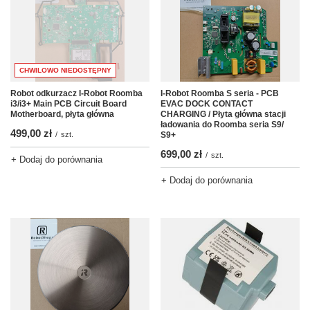
CHWILOWO NIEDOSTĘPNY
I-Robot Roomba S seria - PCB
Robot odkurzacz I-Robot Roomba
EVAC DOCK CONTACT
i3/i3+ Main PCB Circuit Board
CHARGING / Płyta główna stacji
Motherboard, płyta główna
ładowania do Roomba seria S9/
499,00 zł
S9+
/
szt.
699,00 zł
/
szt.
+ Dodaj do porównania
+ Dodaj do porównania