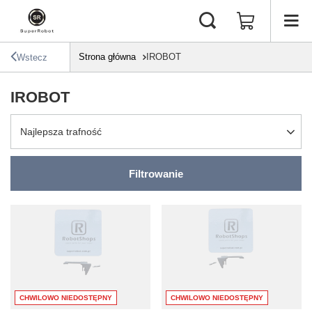
Strona główna
IROBOT
Wstecz
IROBOT
Zmień sortowanie
Najlepsza trafność
Filtrowanie
CHWILOWO NIEDOSTĘPNY
CHWILOWO NIEDOSTĘPNY