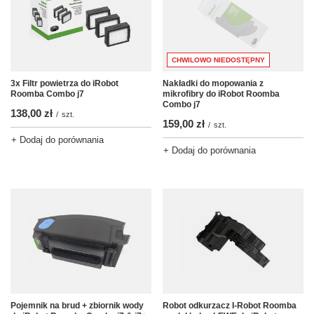
CHWILOWO NIEDOSTĘPNY
3x Filtr powietrza do iRobot
Nakładki do mopowania z
Roomba Combo j7
mikrofibry do iRobot Roomba
Combo j7
138,00 zł
/
szt.
159,00 zł
/
szt.
+ Dodaj do porównania
+ Dodaj do porównania
Pojemnik na brud + zbiornik wody
Robot odkurzacz I-Robot Roomba