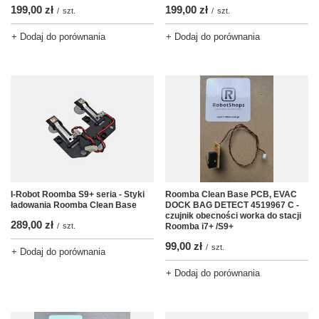
199,00 zł
199,00 zł
/
szt.
/
szt.
+ Dodaj do porównania
+ Dodaj do porównania
Roomba Clean Base PCB, EVAC
I-Robot Roomba S9+ seria - Styki
DOCK BAG DETECT 4519967 C -
ładowania Roomba Clean Base
czujnik obecności worka do stacji
289,00 zł
Roomba i7+ /S9+
/
szt.
99,00 zł
/
szt.
+ Dodaj do porównania
+ Dodaj do porównania