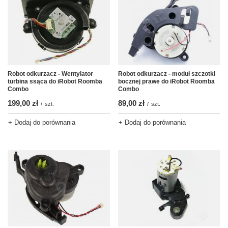
Robot odkurzacz - moduł szczotki
Robot odkurzacz - Wentylator
bocznej prawe do iRobot Roomba
turbina ssąca do iRobot Roomba
Combo
Combo
89,00 zł
199,00 zł
/
szt.
/
szt.
+ Dodaj do porównania
+ Dodaj do porównania