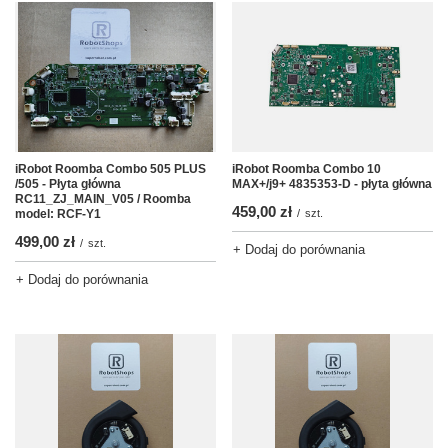
iRobot Roomba Combo 505 PLUS
iRobot Roomba Combo 10
/505 - Płyta główna
MAX+/j9+ 4835353-D - płyta główna
RC11_ZJ_MAIN_V05 / Roomba
459,00 zł
model: RCF-Y1
/
szt.
499,00 zł
/
szt.
+ Dodaj do porównania
+ Dodaj do porównania