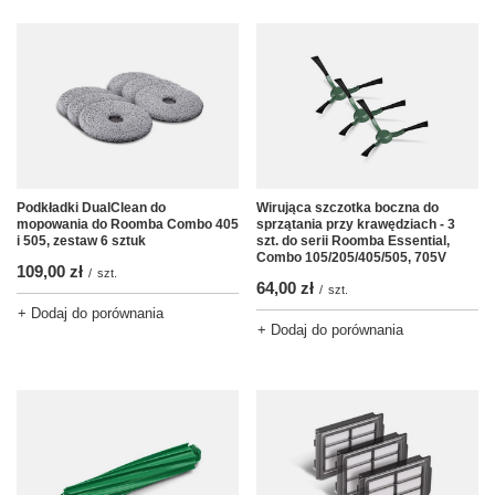
Podkładki DualClean do
Wirująca szczotka boczna do
mopowania do Roomba Combo 405
sprzątania przy krawędziach - 3
i 505, zestaw 6 sztuk
szt. do serii Roomba Essential,
Combo 105/205/405/505, 705V
109,00 zł
/
szt.
64,00 zł
/
szt.
+ Dodaj do porównania
+ Dodaj do porównania