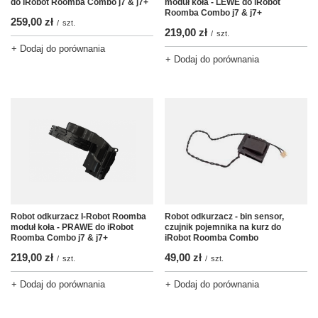
do iRobot Roomba Combo j7 & j7+
moduł koła - LEWE do iRobot
Roomba Combo j7 & j7+
259,00 zł
/
szt.
219,00 zł
/
szt.
+ Dodaj do porównania
+ Dodaj do porównania
Robot odkurzacz I-Robot Roomba
Robot odkurzacz - bin sensor,
moduł koła - PRAWE do iRobot
czujnik pojemnika na kurz do
Roomba Combo j7 & j7+
iRobot Roomba Combo
219,00 zł
49,00 zł
/
szt.
/
szt.
+ Dodaj do porównania
+ Dodaj do porównania