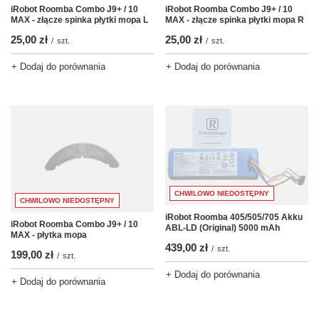
iRobot Roomba Combo J9+ / 10
iRobot Roomba Combo J9+ / 10
MAX - złącze spinka płytki mopa L
MAX - złącze spinka płytki mopa R
25,00 zł
25,00 zł
/
szt.
/
szt.
+ Dodaj do porównania
+ Dodaj do porównania
CHWILOWO NIEDOSTĘPNY
CHWILOWO NIEDOSTĘPNY
iRobot Roomba 405/505/705 Akku
iRobot Roomba Combo J9+ / 10
ABL-LD (Original) 5000 mAh
MAX - płytka mopa
439,00 zł
/
szt.
199,00 zł
/
szt.
+ Dodaj do porównania
+ Dodaj do porównania