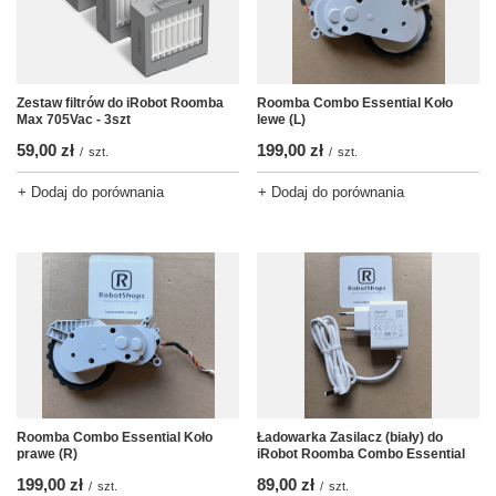
Zestaw filtrów do iRobot Roomba
Roomba Combo Essential Koło
Max 705Vac - 3szt
lewe (L)
59,00 zł
199,00 zł
/
szt.
/
szt.
+ Dodaj do porównania
+ Dodaj do porównania
Ładowarka Zasilacz (biały) do
Roomba Combo Essential Koło
iRobot Roomba Combo Essential
prawe (R)
89,00 zł
199,00 zł
/
szt.
/
szt.