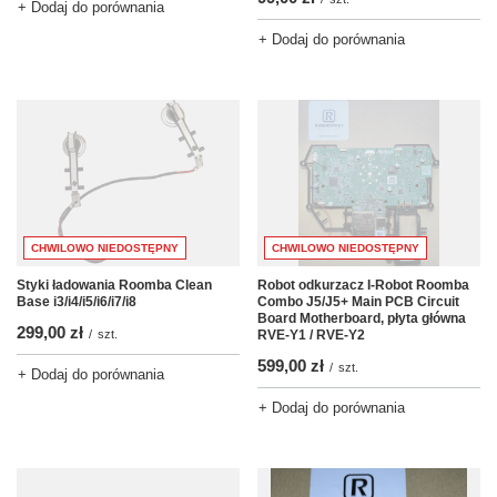
+ Dodaj do porównania
+ Dodaj do porównania
CHWILOWO NIEDOSTĘPNY
CHWILOWO NIEDOSTĘPNY
Robot odkurzacz I-Robot Roomba
Styki ładowania Roomba Clean
Combo J5/J5+ Main PCB Circuit
Base i3/i4/i5/i6/i7/i8
Board Motherboard, płyta główna
299,00 zł
RVE-Y1 / RVE-Y2
/
szt.
599,00 zł
/
szt.
+ Dodaj do porównania
+ Dodaj do porównania