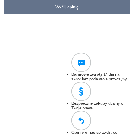
Wyślij opinię
Darmowe zwroty
14 dni na
zwrot bez podawania przyczyny
Bezpieczne zakupy
dbamy o
Twoje prawa
Opinie o nas
sprawdź, co