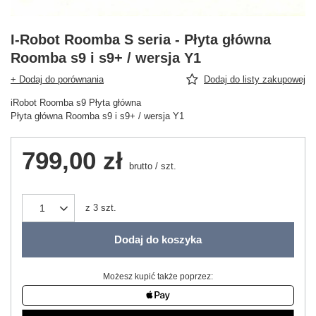
I-Robot Roomba S seria - Płyta główna
Roomba s9 i s9+ / wersja Y1
+ Dodaj do porównania
Dodaj do listy zakupowej
iRobot Roomba s9 Płyta główna
Płyta główna Roomba s9 i s9+ / wersja Y1
799,00 zł
brutto
/
szt.
z
3
szt.
Dodaj do koszyka
Możesz kupić także poprzez: