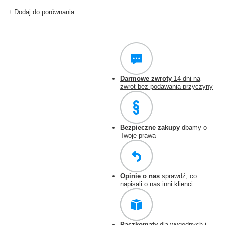
+ Dodaj do porównania
Darmowe zwroty
14 dni na
zwrot bez podawania przyczyny
Bezpieczne zakupy
dbamy o
Twoje prawa
Opinie o nas
sprawdź, co
napisali o nas inni klienci
Paczkomaty
dla wygodnych i