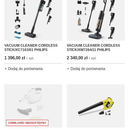
VACUUM CLEANER CORDLESS
VACUUM CLEANER CORDLESS
STICK/XC7163/01 PHILIPS
STICK/XW7264/11 PHILIPS
1 396,00 zł
2 340,00 zł
/
szt.
/
szt.
+ Dodaj do porównania
+ Dodaj do porównania
CHWILOWO NIEDOSTĘPNY