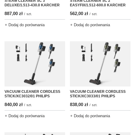
STEAM CLEANER SC 3
STEAM CLEANER SC 2
DELUXE/1.513-430.0 KARCHER
EASYFIX/1.512-600.0 KARCHER
887,00 zł
562,00 zł
/
szt.
/
szt.
+ Dodaj do porównania
+ Dodaj do porównania
VACUUM CLEANER CORDLESS
VACUUM CLEANER CORDLESS
STICK/XC3032/01 PHILIPS
STICK/XC3033/01 PHILIPS
840,00 zł
838,00 zł
/
szt.
/
szt.
+ Dodaj do porównania
+ Dodaj do porównania