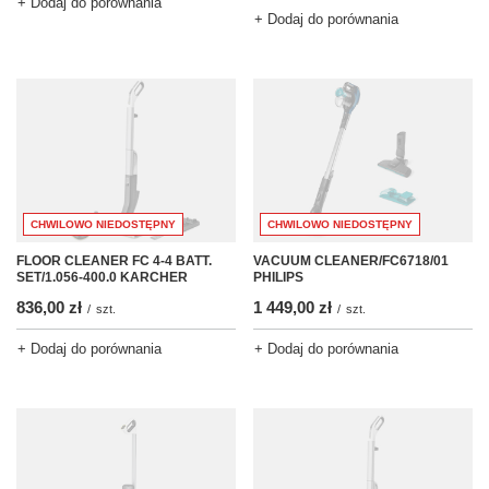
+ Dodaj do porównania
+ Dodaj do porównania
CHWILOWO NIEDOSTĘPNY
CHWILOWO NIEDOSTĘPNY
FLOOR CLEANER FC 4-4 BATT.
VACUUM CLEANER/FC6718/01
SET/1.056-400.0 KARCHER
PHILIPS
836,00 zł
1 449,00 zł
/
szt.
/
szt.
+ Dodaj do porównania
+ Dodaj do porównania