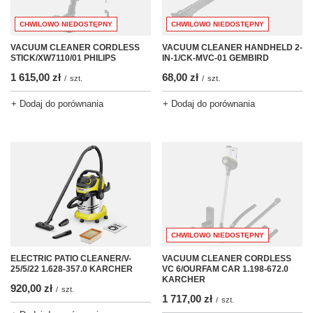
CHWILOWO NIEDOSTĘPNY
CHWILOWO NIEDOSTĘPNY
VACUUM CLEANER HANDHELD 2-
VACUUM CLEANER CORDLESS
IN-1/CK-MVC-01 GEMBIRD
STICK/XW7110/01 PHILIPS
68,00 zł
1 615,00 zł
/
szt.
/
szt.
+ Dodaj do porównania
+ Dodaj do porównania
CHWILOWO NIEDOSTĘPNY
ELECTRIC PATIO CLEANER/V-
VACUUM CLEANER CORDLESS
25/5/22 1.628-357.0 KARCHER
VC 6/OURFAM CAR 1.198-672.0
KARCHER
920,00 zł
/
szt.
1 717,00 zł
/
szt.