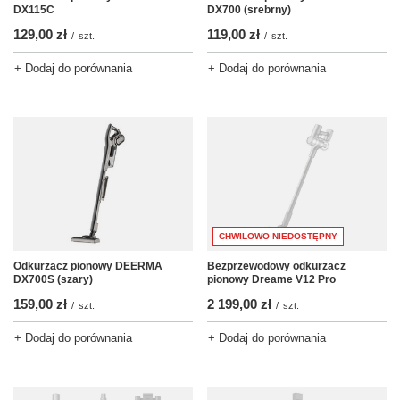
DX115C
DX700 (srebrny)
129,00 zł
119,00 zł
/
szt.
/
szt.
+ Dodaj do porównania
+ Dodaj do porównania
CHWILOWO NIEDOSTĘPNY
Odkurzacz pionowy DEERMA
Bezprzewodowy odkurzacz
DX700S (szary)
pionowy Dreame V12 Pro
159,00 zł
2 199,00 zł
/
szt.
/
szt.
+ Dodaj do porównania
+ Dodaj do porównania