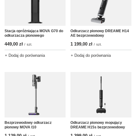
Stacja opróżniająca MOVA G70 do
Odkurzacz pionowy DREAME H14
odkurzacza pionowego
AE bezprzewodowy
449,00 zł
1 199,00 zł
/
szt.
/
szt.
+ Dodaj do porównania
+ Dodaj do porównania
Bezprzewodowy odkurzacz
Odkurzacz pionowy mopujący
pionowy MOVA I10
DREAME H15s bezprzewodowy
1 129,00 zł
1 399,00 zł
/
szt.
/
szt.