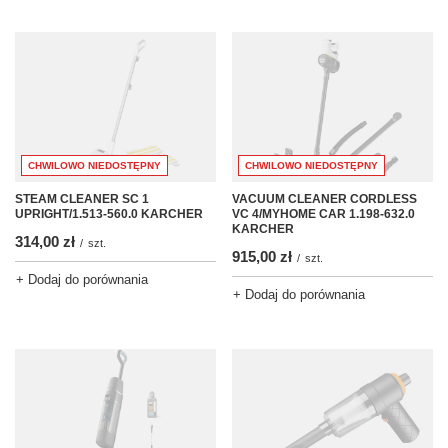
CHWILOWO NIEDOSTĘPNY
CHWILOWO NIEDOSTĘPNY
STEAM CLEANER SC 1
VACUUM CLEANER CORDLESS
UPRIGHT/1.513-560.0 KARCHER
VC 4/MYHOME CAR 1.198-632.0
KARCHER
314,00 zł
/
szt.
915,00 zł
/
szt.
+ Dodaj do porównania
+ Dodaj do porównania