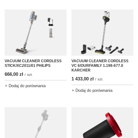
VACUUM CLEANER CORDLESS
VACUUM CLEANER CORDLESS
STICK/XC2011/01 PHILIPS
VC 6/OURFAMILY 1.198-677.0
KARCHER
666,00 zł
/
szt.
1 433,00 zł
/
szt.
+ Dodaj do porównania
+ Dodaj do porównania