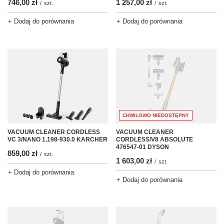
746,00 zł
1 257,00 zł
/
szt.
/
szt.
+ Dodaj do porównania
+ Dodaj do porównania
CHWILOWO NIEDOSTĘPNY
VACUUM CLEANER
VACUUM CLEANER CORDLESS
CORDLESS/V8 ABSOLUTE
VC 3/NANO 1.198-930.0 KARCHER
476547-01 DYSON
859,00 zł
/
szt.
1 603,00 zł
/
szt.
+ Dodaj do porównania
+ Dodaj do porównania