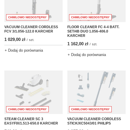
CHWILOWO NIEDOSTĘPNY
CHWILOWO NIEDOSTĘPNY
VACUUM CLEANER CORDLESS
FLOOR CLEANER FC 4-4 BATT.
FCV 3/1.056-122.0 KARCHER
SET/4B DUO 1.056-406.0
KARCHER
1 029,00 zł
/
szt.
1 162,00 zł
/
szt.
+ Dodaj do porównania
+ Dodaj do porównania
CHWILOWO NIEDOSTĘPNY
CHWILOWO NIEDOSTĘPNY
STEAM CLEANER SC 3
VACUUM CLEANER CORDLESS
EASYFIX/1.513-650.0 KARCHER
STICK/XC5043/01 PHILIPS