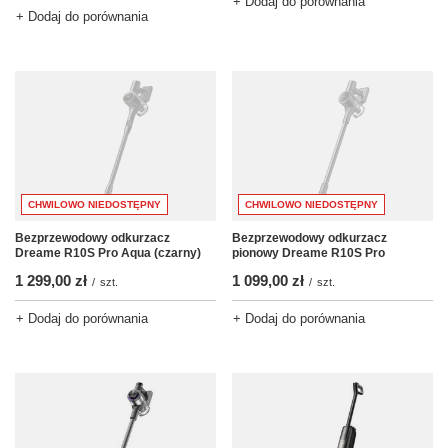
+ Dodaj do porównania
+ Dodaj do porównania
CHWILOWO NIEDOSTĘPNY
CHWILOWO NIEDOSTĘPNY
Bezprzewodowy odkurzacz
Bezprzewodowy odkurzacz
Dreame R10S Pro Aqua (czarny)
pionowy Dreame R10S Pro
1 299,00 zł
1 099,00 zł
/
szt.
/
szt.
+ Dodaj do porównania
+ Dodaj do porównania