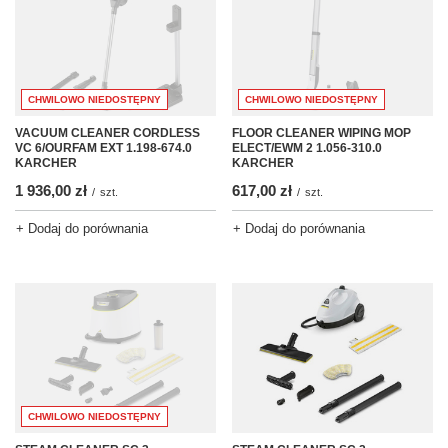
CHWILOWO NIEDOSTĘPNY
CHWILOWO NIEDOSTĘPNY
VACUUM CLEANER CORDLESS
FLOOR CLEANER WIPING MOP
VC 6/OURFAM EXT 1.198-674.0
ELECT/EWM 2 1.056-310.0
KARCHER
KARCHER
1 936,00 zł
617,00 zł
/
szt.
/
szt.
+ Dodaj do porównania
+ Dodaj do porównania
CHWILOWO NIEDOSTĘPNY