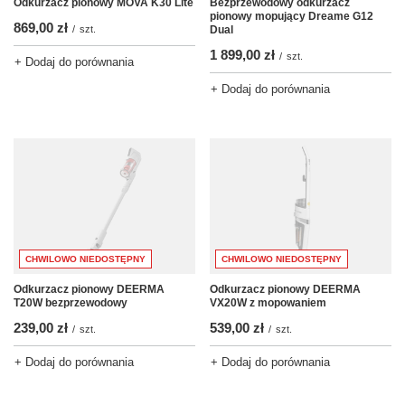
Odkurzacz pionowy MOVA K30 Lite
Bezprzewodowy odkurzacz
pionowy mopujący Dreame G12
869,00 zł
/
szt.
Dual
1 899,00 zł
/
szt.
+ Dodaj do porównania
+ Dodaj do porównania
CHWILOWO NIEDOSTĘPNY
CHWILOWO NIEDOSTĘPNY
Odkurzacz pionowy DEERMA
Odkurzacz pionowy DEERMA
T20W bezprzewodowy
VX20W z mopowaniem
239,00 zł
539,00 zł
/
szt.
/
szt.
+ Dodaj do porównania
+ Dodaj do porównania