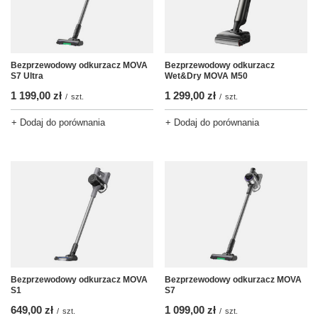
Bezprzewodowy odkurzacz MOVA
Bezprzewodowy odkurzacz
S7 Ultra
Wet&Dry MOVA M50
1 199,00 zł
1 299,00 zł
/
szt.
/
szt.
+ Dodaj do porównania
+ Dodaj do porównania
Bezprzewodowy odkurzacz MOVA
Bezprzewodowy odkurzacz MOVA
S1
S7
649,00 zł
1 099,00 zł
/
szt.
/
szt.