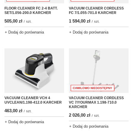
FLOOR CLEANER FC 2-4 BATT.
VACUUM CLEANER CORDLESS
SET/1.056-200.0 KARCHER
FC 7/1.055-701.0 KARCHER
505,00 zł
1 594,00 zł
/
szt.
/
szt.
+ Dodaj do porównania
+ Dodaj do porównania
CHWILOWO NIEDOSTĘPNY
VACUUM CLEANER VCH 4
VACUUM CLEANER CORDLESS
UVCLEAN/1.198-412.0 KARCHER
VC 7/YOURMAX 1.198-710.0
KARCHER
463,00 zł
/
szt.
2 026,00 zł
/
szt.
+ Dodaj do porównania
+ Dodaj do porównania