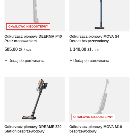
CHWILOWO NIEDOSTĘPNY
Odkurzacz pionowy DEERMA P40
Odkurzacz pionowy MOVA S4
Pro z mopowaniem
Detect bezprzewodowy
585,00 zł
1 140,00 zł
/
szt.
/
szt.
+ Dodaj do porównania
+ Dodaj do porównania
CHWILOWO NIEDOSTĘPNY
Odkurzacz pionowy DREAME Z20
Odkurzacz pionowy MOVA M10
Station bezprzewodowy
bezprzewodowy