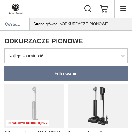
Strona główna
ODKURZACZE PIONOWE
Wstecz
ODKURZACZE PIONOWE
Zmień sortowanie
Najlepsza trafność
Filtrowanie
CHWILOWO NIEDOSTĘPNY