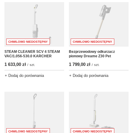
CHWILOWO NIEDOSTĘPNY
CHWILOWO NIEDOSTĘPNY
STEAM CLEANER SCV 4 STEAM
Bezprzewodowy odkurzacz
VAC/1.056-530.0 KARCHER
pionowy Dreame Z30 Pet
1 633,00 zł
1 799,00 zł
/
szt.
/
szt.
+ Dodaj do porównania
+ Dodaj do porównania
CHWILOWO NIEDOSTĘPNY
CHWILOWO NIEDOSTĘPNY