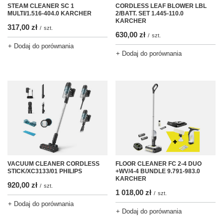
STEAM CLEANER SC 1
CORDLESS LEAF BLOWER LBL
MULTI/1.516-404.0 KARCHER
2/BATT. SET 1.445-110.0
KARCHER
317,00 zł
/
szt.
630,00 zł
/
szt.
+ Dodaj do porównania
+ Dodaj do porównania
VACUUM CLEANER CORDLESS
FLOOR CLEANER FC 2-4 DUO
STICK/XC3133/01 PHILIPS
+WV/4-4 BUNDLE 9.791-983.0
KARCHER
920,00 zł
/
szt.
1 018,00 zł
/
szt.
+ Dodaj do porównania
+ Dodaj do porównania