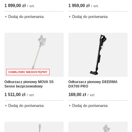
1 899,00 zł
1 959,00 zł
/
szt.
/
szt.
+ Dodaj do porównania
+ Dodaj do porównania
CHWILOWO NIEDOSTĘPNY
Odkurzacz pionowy MOVA S5
Odkurzacz pionowy DEERMA
Sense bezprzewodowy
DX700 PRO
1 511,00 zł
169,00 zł
/
szt.
/
szt.
+ Dodaj do porównania
+ Dodaj do porównania