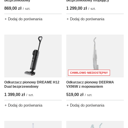
bezprzewodowy
bezprzewodowy mopujący
869,00 zł
1 299,00 zł
/
szt.
/
szt.
+ Dodaj do porównania
+ Dodaj do porównania
CHWILOWO NIEDOSTĘPNY
Odkurzacz pionowy DREAME H12
Odkurzacz pionowy DEERMA
Dual bezprzewodowy
VX96W z mopowaniem
1 399,00 zł
519,00 zł
/
szt.
/
szt.
+ Dodaj do porównania
+ Dodaj do porównania