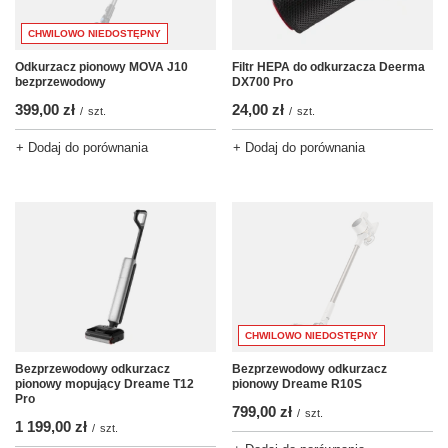
CHWILOWO NIEDOSTĘPNY
Odkurzacz pionowy MOVA J10
Filtr HEPA do odkurzacza Deerma
bezprzewodowy
DX700 Pro
399,00 zł
24,00 zł
/
szt.
/
szt.
+ Dodaj do porównania
+ Dodaj do porównania
CHWILOWO NIEDOSTĘPNY
Bezprzewodowy odkurzacz
Bezprzewodowy odkurzacz
pionowy mopujący Dreame T12
pionowy Dreame R10S
Pro
799,00 zł
/
szt.
1 199,00 zł
/
szt.