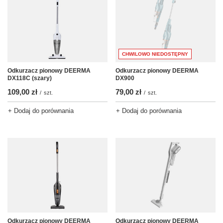
CHWILOWO NIEDOSTĘPNY
Odkurzacz pionowy DEERMA
Odkurzacz pionowy DEERMA
DX118C (szary)
DX900
109,00 zł
79,00 zł
/
szt.
/
szt.
+ Dodaj do porównania
+ Dodaj do porównania
Odkurzacz pionowy DEERMA
Odkurzacz pionowy DEERMA