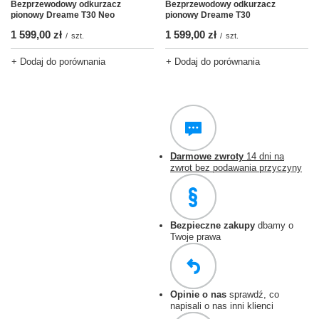
Bezprzewodowy odkurzacz
Bezprzewodowy odkurzacz
pionowy Dreame T30 Neo
pionowy Dreame T30
1 599,00 zł
1 599,00 zł
/
szt.
/
szt.
+ Dodaj do porównania
+ Dodaj do porównania
Darmowe zwroty
14 dni na
zwrot bez podawania przyczyny
Bezpieczne zakupy
dbamy o
Twoje prawa
Opinie o nas
sprawdź, co
napisali o nas inni klienci