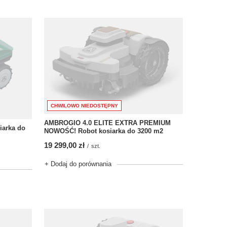
CHWILOWO NIEDOSTĘPNY
AMBROGIO 4.0 ELITE EXTRA PREMIUM
iarka do
NOWOŚĆ! Robot kosiarka do 3200 m2
19 299,00 zł
/
szt.
+ Dodaj do porównania