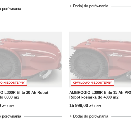
+ Dodaj do porównania
o porównania
O NIEDOSTĘPNY
CHWILOWO NIEDOSTĘPNY
 L300R Elite 30 Ah Robot
AMBROGIO L300R Elite 15 Ah PR
do 6000 m2
Robot kosiarka do 4000 m2
 zł
15 999,00 zł
/
szt.
/
szt.
o porównania
+ Dodaj do porównania