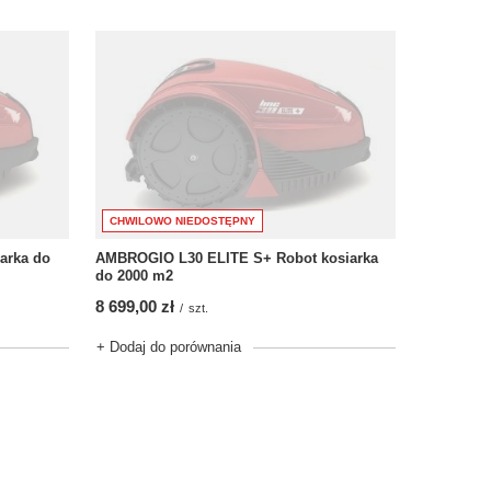
CHWILOWO NIEDOSTĘPNY
arka do
AMBROGIO L30 ELITE S+ Robot kosiarka
do 2000 m2
8 699,00 zł
/
szt.
+ Dodaj do porównania