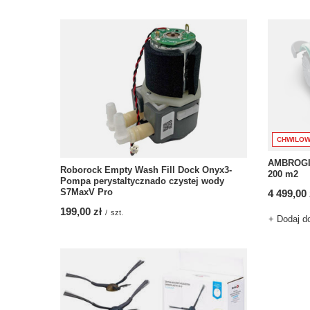
CHWILOW
AMBROGIO
Roborock Empty Wash Fill Dock Onyx3-
200 m2
Pompa perystaltycznado czystej wody
S7MaxV Pro
4 499,00 
199,00 zł
/
szt.
+ Dodaj d