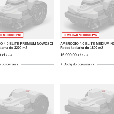
O NIEDOSTĘPNY
CHWILOWO NIEDOSTĘPNY
O 4.0 ELITE PREMIUM NOWOŚĆ!
AMBROGIO 4.0 ELITE MEDIUM 
iarka do 3200 m2
Robot kosiarka do 1800 m2
 zł
16 999,00 zł
/
szt.
/
szt.
o porównania
+ Dodaj do porównania