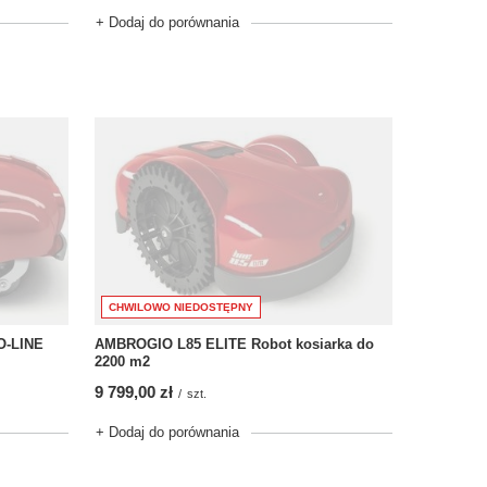
+ Dodaj do porównania
CHWILOWO NIEDOSTĘPNY
O-LINE
AMBROGIO L85 ELITE Robot kosiarka do
2200 m2
9 799,00 zł
/
szt.
+ Dodaj do porównania