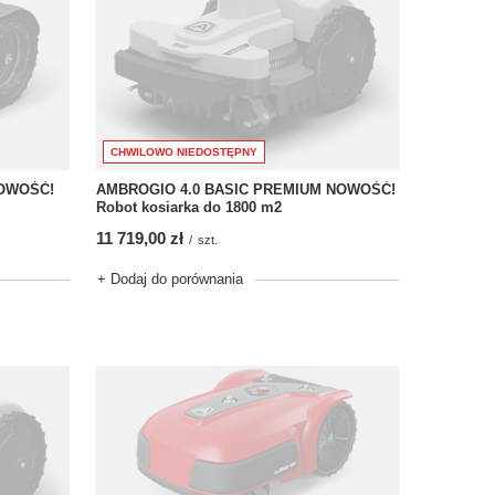
CHWILOWO NIEDOSTĘPNY
NOWOŚĆ!
AMBROGIO 4.0 BASIC PREMIUM NOWOŚĆ!
Robot kosiarka do 1800 m2
11 719,00 zł
/
szt.
+ Dodaj do porównania