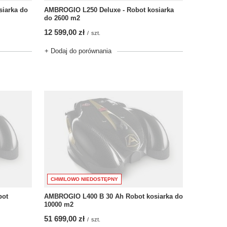
siarka do
AMBROGIO L250 Deluxe - Robot kosiarka
do 2600 m2
12 599,00 zł
/
szt.
+ Dodaj do porównania
CHWILOWO NIEDOSTĘPNY
bot
AMBROGIO L400 B 30 Ah Robot kosiarka do
10000 m2
51 699,00 zł
/
szt.