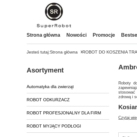
Strona główna
Nowości
Promocje
Bestse
Jesteś tutaj:
Strona główna
ROBOT DO KOSZENIA TR
Ambro
Asortyment
Roboty do
Automatyka dla zwierząt
zapewniaj
stosować 
zdrową i 
ROBOT ODKURZACZ
Kosia
ROBOT PROFESJONALNY DLA FIRM
Czytaj wię
ROBOT MYJĄCY PODŁOGI