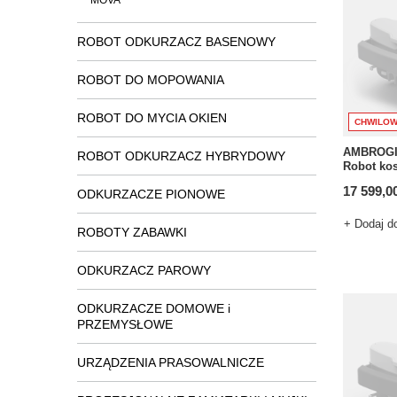
MOVA
ROBOT ODKURZACZ BASENOWY
ROBOT DO MOPOWANIA
ROBOT DO MYCIA OKIEN
CHWILOW
AMBROGI
ROBOT ODKURZACZ HYBRYDOWY
Robot kos
17 599,00
ODKURZACZE PIONOWE
+ Dodaj d
ROBOTY ZABAWKI
ODKURZACZ PAROWY
ODKURZACZE DOMOWE i
PRZEMYSŁOWE
URZĄDZENIA PRASOWALNICZE