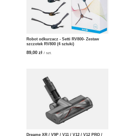
Robot odkurzacz - Setti RV800- Zestaw
szczotek RV800 (4 sztuki)
89,00 zł
/
szt.
Dreame XR / V9P / V11 / V12 / V12 PRO /