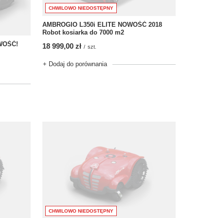
CHWILOWO NIEDOSTĘPNY
AMBROGIO L350i ELITE NOWOŚĆ 2018
Robot kosiarka do 7000 m2
WOŚĆ!
18 999,00 zł
/
szt.
+ Dodaj do porównania
CHWILOWO NIEDOSTĘPNY