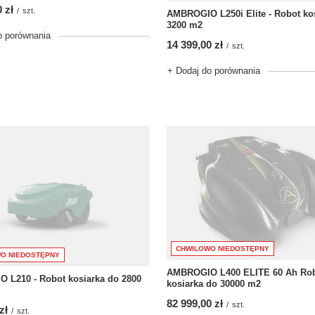
 zł
/
szt.
AMBROGIO L250i Elite - Robot ko
3200 m2
o porównania
14 399,00 zł
/
szt.
+ Dodaj do porównania
CHWILOWO NIEDOSTĘPNY
O NIEDOSTĘPNY
AMBROGIO L400 ELITE 60 Ah Ro
 L210 - Robot kosiarka do 2800
kosiarka do 30000 m2
82 999,00 zł
/
szt.
zł
/
szt.