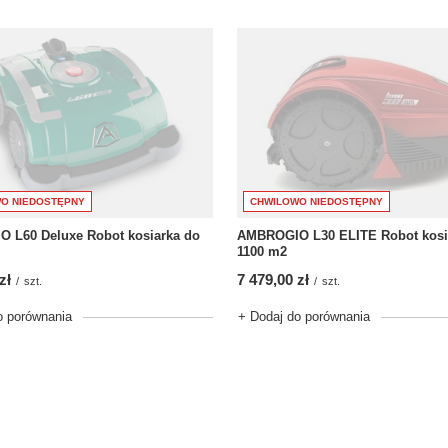
O NIEDOSTĘPNY
CHWILOWO NIEDOSTĘPNY
 L60 Deluxe Robot kosiarka do
AMBROGIO L30 ELITE Robot kosi
1100 m2
zł
7 479,00 zł
/
szt.
/
szt.
o porównania
+ Dodaj do porównania