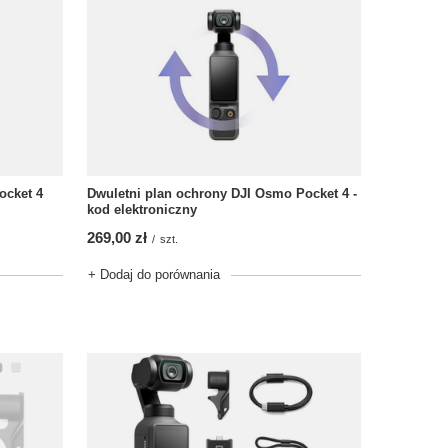
ocket 4
Dwuletni plan ochrony DJI Osmo Pocket 4 -
kod elektroniczny
269,00 zł
/
szt.
+ Dodaj do porównania