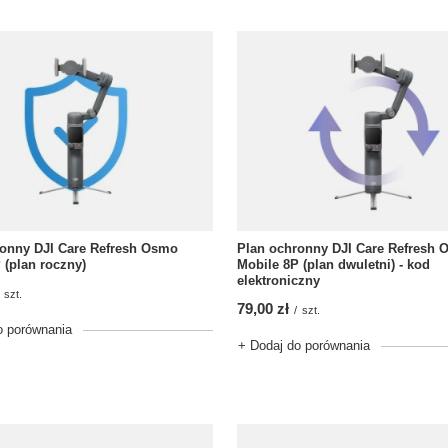
ronny DJI Care Refresh Osmo
Plan ochronny DJI Care Refresh
 (plan roczny)
Mobile 8P (plan dwuletni) - kod
elektroniczny
szt.
79,00 zł
/
szt.
o porównania
+ Dodaj do porównania