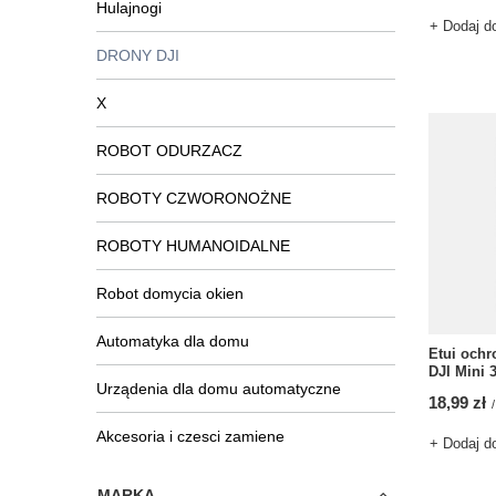
Hulajnogi
+ Dodaj d
DRONY DJI
X
ROBOT ODURZACZ
ROBOTY CZWORONOŻNE
ROBOTY HUMANOIDALNE
Robot domycia okien
Automatyka dla domu
Etui ochr
DJI Mini 
Urządenia dla domu automatyczne
18,99 zł
/
Akcesoria i czesci zamiene
+ Dodaj d
MARKA