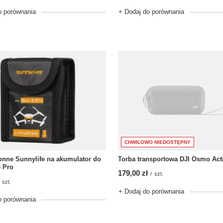
o porównania
+ Dodaj do porównania
CHWILOWO NIEDOSTĘPNY
onne Sunnylife na akumulator do
Torba transportowa DJI Osmo Act
3 Pro
179,00 zł
/
szt.
szt.
+ Dodaj do porównania
o porównania