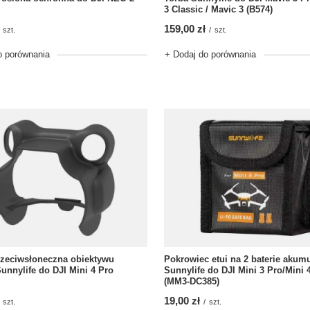
3 Classic / Mavic 3 (B574)
159,00 zł
szt.
/
szt.
o porównania
+ Dodaj do porównania
rzeciwsłoneczna obiektywu
Pokrowiec etui na 2 baterie akumu
unnylife do DJI Mini 4 Pro
Sunnylife do DJI Mini 3 Pro/Mini 
(MM3-DC385)
19,00 zł
szt.
/
szt.