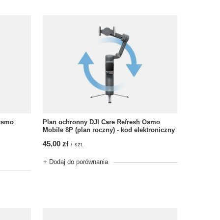
 Osmo
Plan ochronny DJI Care Refresh Osmo
Mobile 8P (plan roczny) - kod elektroniczny
45,00 zł
/
szt.
+ Dodaj do porównania