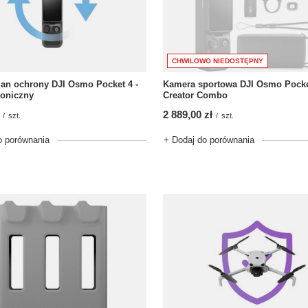
CHWILOWO NIEDOSTĘPNY
an ochrony DJI Osmo Pocket 4 -
Kamera sportowa DJI Osmo Pocke
roniczny
Creator Combo
2 889,00 zł
/
szt.
/
szt.
o porównania
+ Dodaj do porównania