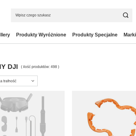
llery
Produkty Wyróżnione
Produkty Specjalne
Marki
Y DJI
( ilość produktów:
498
)
ortowanie
a trafność