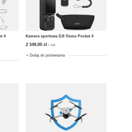
t 4
Kamera sportowa DJI Osmo Pocket 4
2 349,00 zł
/
szt.
+ Dodaj do porównania