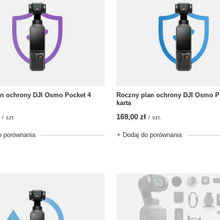
lan ochrony DJI Osmo Pocket 4
Roczny plan ochrony DJI Osmo P
karta
169,00 zł
/
szt.
/
szt.
o porównania
+ Dodaj do porównania