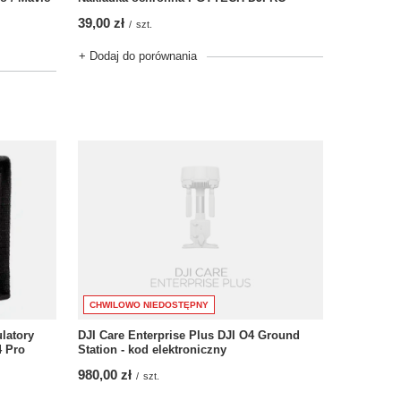
39,00 zł
/
szt.
+ Dodaj do porównania
CHWILOWO NIEDOSTĘPNY
latory
DJI Care Enterprise Plus DJI O4 Ground
4 Pro
Station - kod elektroniczny
980,00 zł
/
szt.