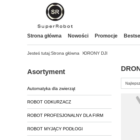
Strona główna
Nowości
Promocje
Bestse
Jesteś tutaj:
Strona główna
DRONY DJI
DRON
Asortyment
Zmień s
Najlepsz
Automatyka dla zwierząt
ROBOT ODKURZACZ
ROBOT PROFESJONALNY DLA FIRM
ROBOT MYJĄCY PODŁOGI