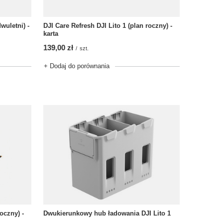
wuletni) -
DJI Care Refresh DJI Lito 1 (plan roczny) -
karta
139,00 zł
/
szt.
+ Dodaj do porównania
oczny) -
Dwukierunkowy hub ładowania DJI Lito 1