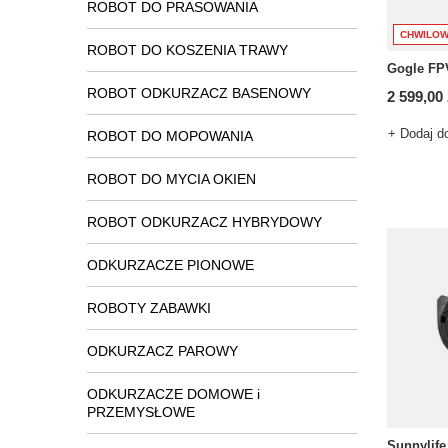
ROBOT DO PRASOWANIA
CHWILOW
ROBOT DO KOSZENIA TRAWY
Gogle FP
ROBOT ODKURZACZ BASENOWY
2 599,00 
+ Dodaj d
ROBOT DO MOPOWANIA
ROBOT DO MYCIA OKIEN
ROBOT ODKURZACZ HYBRYDOWY
ODKURZACZE PIONOWE
ROBOTY ZABAWKI
ODKURZACZ PAROWY
ODKURZACZE DOMOWE i
PRZEMYSŁOWE
Sunnylife