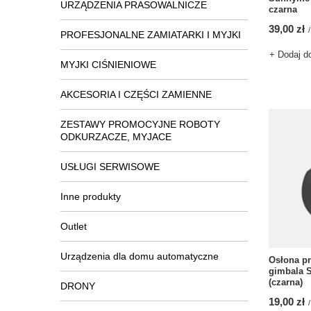
URZĄDZENIA PRASOWALNICZE
czarna
39,00 zł
/
PROFESJONALNE ZAMIATARKI I MYJKI
+ Dodaj d
MYJKI CIŚNIENIOWE
AKCESORIA I CZĘŚCI ZAMIENNE
ZESTAWY PROMOCYJNE ROBOTY
ODKURZACZE, MYJACE
USŁUGI SERWISOWE
Inne produkty
Outlet
Urządzenia dla domu automatyczne
Osłona p
gimbala S
(czarna)
DRONY
19,00 zł
/