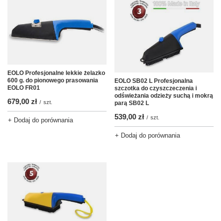
EOLO Profesjonalne lekkie żelazko
600 g. do pionowego prasowania
EOLO SB02 L Profesjonalna
EOLO FR01
szczotka do czyszczeczenia i
odświeżania odzieży suchą i mokrą
679,00 zł
/
szt.
parą SB02 L
539,00 zł
/
szt.
+ Dodaj do porównania
+ Dodaj do porównania