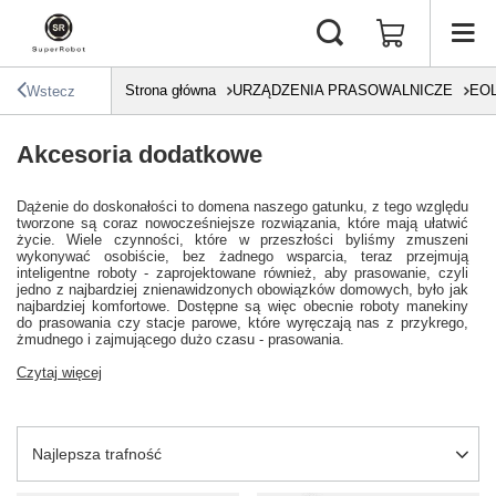
Strona główna
URZĄDZENIA PRASOWALNICZE
EO
Wstecz
Akcesoria dodatkowe
Dążenie do doskonałości to domena naszego gatunku, z tego względu
tworzone są coraz nowocześniejsze rozwiązania, które mają ułatwić
życie. Wiele czynności, które w przeszłości byliśmy zmuszeni
wykonywać osobiście, bez żadnego wsparcia, teraz przejmują
inteligentne roboty - zaprojektowane również, aby prasowanie, czyli
jedno z najbardziej znienawidzonych obowiązków domowych, było jak
najbardziej komfortowe. Dostępne są więc obecnie roboty manekiny
do prasowania czy stacje parowe, które wyręczają nas z przykrego,
żmudnego i zajmującego dużo czasu - prasowania.
Czytaj więcej
Zmień sortowanie
Najlepsza trafność