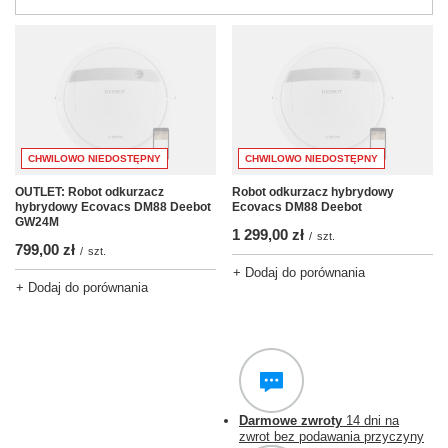
CHWILOWO NIEDOSTĘPNY
CHWILOWO NIEDOSTĘPNY
OUTLET: Robot odkurzacz
Robot odkurzacz hybrydowy
hybrydowy Ecovacs DM88 Deebot
Ecovacs DM88 Deebot
GW24M
1 299,00 zł
/
szt.
799,00 zł
/
szt.
+ Dodaj do porównania
+ Dodaj do porównania
Darmowe zwroty
14 dni na
zwrot bez podawania przyczyny