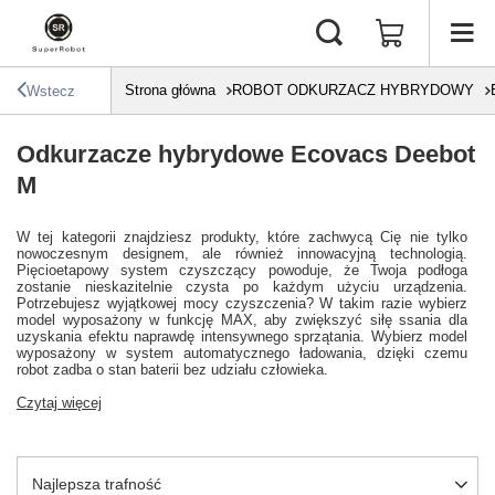
Strona główna
ROBOT ODKURZACZ HYBRYDOWY
Wstecz
Odkurzacze hybrydowe Ecovacs Deebot
M
W tej kategorii znajdziesz produkty, które zachwycą Cię nie tylko
nowoczesnym designem, ale również innowacyjną technologią.
Pięcioetapowy system czyszczący powoduje, że Twoja podłoga
zostanie nieskazitelnie czysta po każdym użyciu urządzenia.
Potrzebujesz wyjątkowej mocy czyszczenia? W takim razie wybierz
model wyposażony w funkcję MAX, aby zwiększyć siłę ssania dla
uzyskania efektu naprawdę intensywnego sprzątania. Wybierz model
wyposażony w system automatycznego ładowania, dzięki czemu
robot zadba o stan baterii bez udziału człowieka.
Czytaj więcej
Zmień sortowanie
Najlepsza trafność