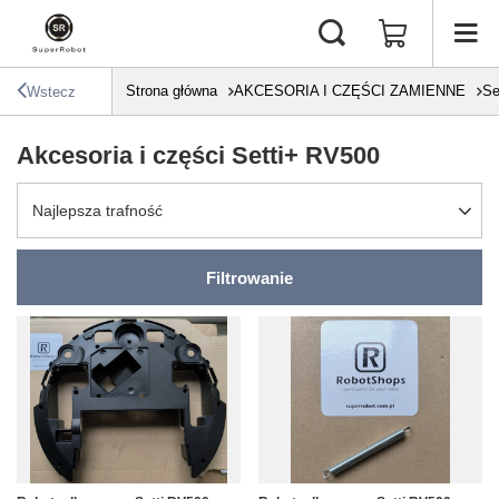
Strona główna
AKCESORIA I CZĘŚCI ZAMIENNE
Se
Wstecz
Akcesoria i części Setti+ RV500
Zmień sortowanie
Najlepsza trafność
Filtrowanie