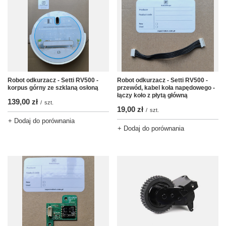
Robot odkurzacz - Setti RV500 -
Robot odkurzacz - Setti RV500 -
korpus górny ze szklaną osłoną
przewód, kabel koła napędowego -
łączy koło z płytą główną
139,00 zł
/
szt.
19,00 zł
/
szt.
+ Dodaj do porównania
+ Dodaj do porównania