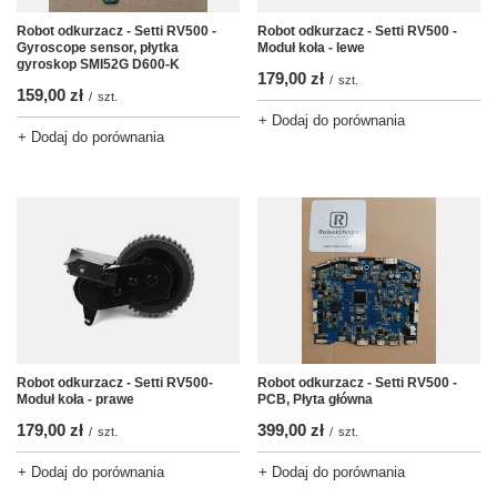
Robot odkurzacz - Setti RV500 -
Robot odkurzacz - Setti RV500 -
Gyroscope sensor, płytka
Moduł koła - lewe
gyroskop SMI52G D600-K
179,00 zł
/
szt.
159,00 zł
/
szt.
+ Dodaj do porównania
+ Dodaj do porównania
Robot odkurzacz - Setti RV500 -
Robot odkurzacz - Setti RV500-
PCB, Płyta główna
Moduł koła - prawe
399,00 zł
179,00 zł
/
szt.
/
szt.
+ Dodaj do porównania
+ Dodaj do porównania