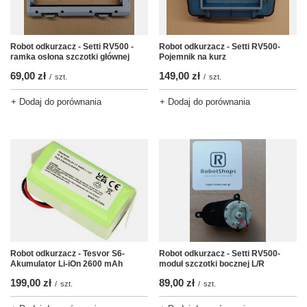
Robot odkurzacz - Setti RV500 -
Robot odkurzacz - Setti RV500-
ramka osłona szczotki głównej
Pojemnik na kurz
69,00 zł
149,00 zł
/
szt.
/
szt.
+ Dodaj do porównania
+ Dodaj do porównania
Robot odkurzacz - Tesvor S6-
Robot odkurzacz - Setti RV500-
Akumulator Li-iOn 2600 mAh
moduł szczotki bocznej L/R
199,00 zł
89,00 zł
/
szt.
/
szt.