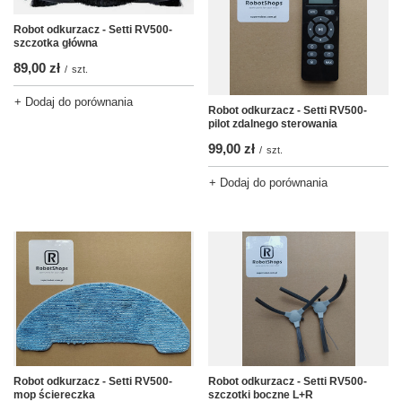
Robot odkurzacz - Setti RV500-
szczotka główna
89,00 zł
/
szt.
+ Dodaj do porównania
Robot odkurzacz - Setti RV500-
pilot zdalnego sterowania
99,00 zł
/
szt.
+ Dodaj do porównania
Robot odkurzacz - Setti RV500-
Robot odkurzacz - Setti RV500-
mop ściereczka
szczotki boczne L+R