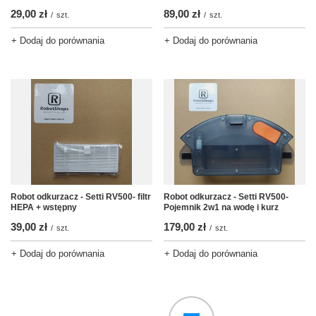
29,00 zł
89,00 zł
/
szt.
/
szt.
+ Dodaj do porównania
+ Dodaj do porównania
Robot odkurzacz - Setti RV500- filtr
Robot odkurzacz - Setti RV500-
HEPA + wstępny
Pojemnik 2w1 na wodę i kurz
39,00 zł
179,00 zł
/
szt.
/
szt.
+ Dodaj do porównania
+ Dodaj do porównania