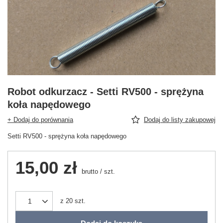
Robot odkurzacz - Setti RV500 - sprężyna
koła napędowego
+ Dodaj do porównania
Dodaj do listy zakupowej
Setti RV500 - sprężyna koła napędowego
15,00 zł
brutto
/
szt.
z
20
szt.