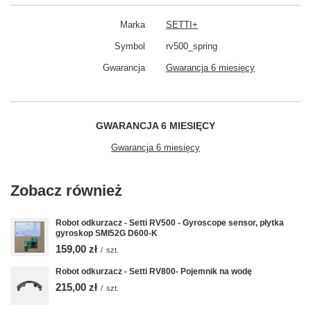
Marka
SETTI+
Symbol
rv500_spring
Gwarancja
Gwarancja 6 miesięcy
GWARANCJA 6 MIESIĘCY
Gwarancja 6 miesięcy
Zobacz również
Robot odkurzacz - Setti RV500 - Gyroscope sensor, płytka
gyroskop SMI52G D600-K
159,00 zł
/
szt.
Robot odkurzacz - Setti RV800- Pojemnik na wodę
215,00 zł
/
szt.