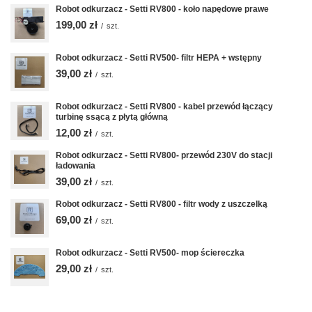
Robot odkurzacz - Setti RV800 - koło napędowe prawe
199,00 zł
/
szt.
Robot odkurzacz - Setti RV500- filtr HEPA + wstępny
39,00 zł
/
szt.
Robot odkurzacz - Setti RV800 - kabel przewód łączący
turbinę ssącą z płytą główną
12,00 zł
/
szt.
Robot odkurzacz - Setti RV800- przewód 230V do stacji
ładowania
39,00 zł
/
szt.
Robot odkurzacz - Setti RV800 - filtr wody z uszczelką
69,00 zł
/
szt.
Robot odkurzacz - Setti RV500- mop ściereczka
29,00 zł
/
szt.