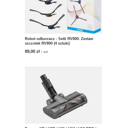
Robot odkurzacz - Setti RV800- Zestaw
szczotek RV800 (4 sztuki)
89,00 zł
/
szt.