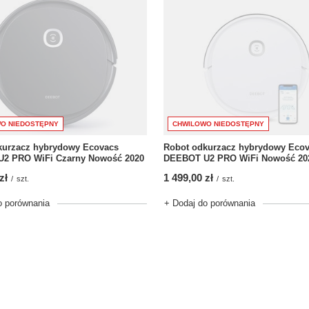
O NIEDOSTĘPNY
CHWILOWO NIEDOSTĘPNY
kurzacz hybrydowy Ecovacs
Robot odkurzacz hybrydowy Eco
2 PRO WiFi Czarny Nowość 2020
DEEBOT U2 PRO WiFi Nowość 20
zł
1 499,00 zł
/
szt.
/
szt.
o porównania
+ Dodaj do porównania