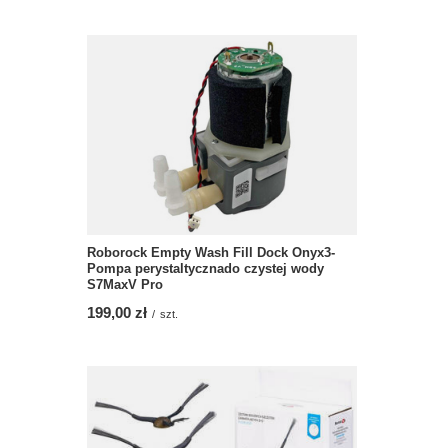
Roborock Empty Wash Fill Dock Onyx3-
Pompa perystaltycznado czystej wody
S7MaxV Pro
199,00 zł
/
szt.