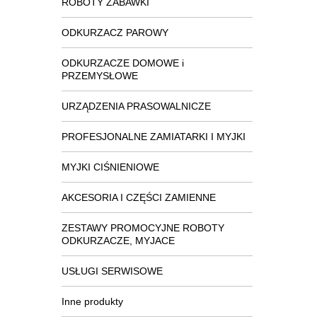
ROBOTY ZABAWKI
ODKURZACZ PAROWY
ODKURZACZE DOMOWE i
PRZEMYSŁOWE
URZĄDZENIA PRASOWALNICZE
PROFESJONALNE ZAMIATARKI I MYJKI
MYJKI CIŚNIENIOWE
AKCESORIA I CZĘŚCI ZAMIENNE
ZESTAWY PROMOCYJNE ROBOTY
ODKURZACZE, MYJACE
USŁUGI SERWISOWE
Inne produkty