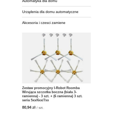
Automatyka dla domu
Urządenia dla domu automatyczne
Akcesoria i czesci zamiene
Zestaw promocyjny I-Robot Roomba
Wirująca szczotka boczna (biała 3-
ramienna) - 3 szt. + (6 ramienna) 3 szt.
seria 5xx/6xx/7xx
80,94 zł
/
szt.