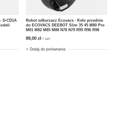
 - D-CD1A
Robot odkurzacz Ecovacs - Koło przednie
modeli
do ECOVACS DEEBOT Slim 35 45 M80 Pro
M81 M82 M85 M88 N78 N79 R95 R96 R98
89,00 zł
/
szt.
+ Dodaj do porównania