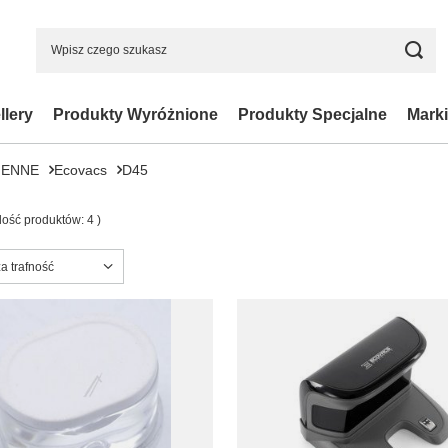
llery
Produkty Wyróżnione
Produkty Specjalne
Marki
IENNE
Ecovacs
D45
ilość produktów:
4
)
ortowanie
a trafność