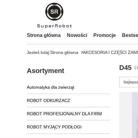
Strona główna
Nowości
Promocje
Bestse
Jesteś tutaj:
Strona główna
AKCESORIA I CZĘŚCI ZAM
D45
( 
Asortyment
Zmień s
Najlepsz
Automatyka dla zwierząt
ROBOT ODKURZACZ
ROBOT PROFESJONALNY DLA FIRM
ROBOT MYJĄCY PODŁOGI