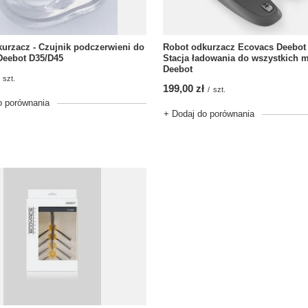
urzacz - Czujnik podczerwieni do
Robot odkurzacz Ecovacs Deebot
Deebot D35/D45
Stacja ładowania do wszystkich 
Deebot
szt.
199,00 zł
/
szt.
o porównania
+ Dodaj do porównania