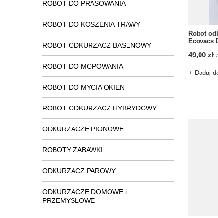
ROBOT DO PRASOWANIA
ROBOT DO KOSZENIA TRAWY
Robot odk
Ecovacs 
ROBOT ODKURZACZ BASENOWY
49,00 zł
/
ROBOT DO MOPOWANIA
+ Dodaj d
ROBOT DO MYCIA OKIEN
ROBOT ODKURZACZ HYBRYDOWY
ODKURZACZE PIONOWE
ROBOTY ZABAWKI
ODKURZACZ PAROWY
ODKURZACZE DOMOWE i
PRZEMYSŁOWE