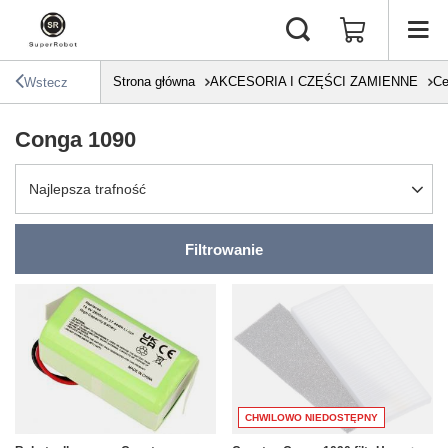
Strona główna
AKCESORIA I CZĘŚCI ZAMIENNE
Ce
Wstecz
Conga 1090
Zmień sortowanie
Najlepsza trafność
Filtrowanie
CHWILOWO NIEDOSTĘPNY