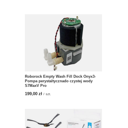
Roborock Empty Wash Fill Dock Onyx3-
Pompa perystaltycznado czystej wody
S7MaxV Pro
199,00 zł
/
szt.