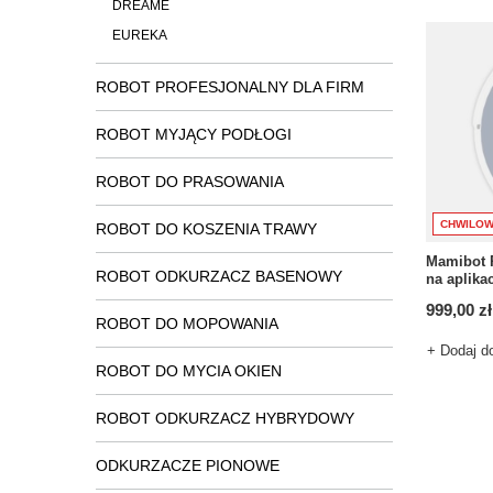
DREAME
EUREKA
ROBOT PROFESJONALNY DLA FIRM
ROBOT MYJĄCY PODŁOGI
ROBOT DO PRASOWANIA
CHWILOW
ROBOT DO KOSZENIA TRAWY
Mamibot 
ROBOT ODKURZACZ BASENOWY
na aplika
999,00 zł
ROBOT DO MOPOWANIA
+ Dodaj d
ROBOT DO MYCIA OKIEN
ROBOT ODKURZACZ HYBRYDOWY
ODKURZACZE PIONOWE