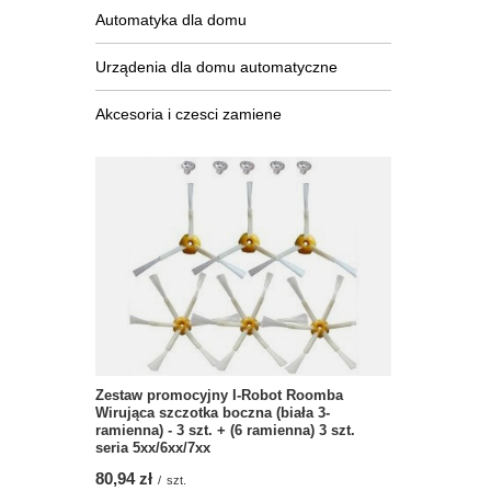
Automatyka dla domu
Urządenia dla domu automatyczne
Akcesoria i czesci zamiene
Zestaw promocyjny I-Robot Roomba
Wirująca szczotka boczna (biała 3-
ramienna) - 3 szt. + (6 ramienna) 3 szt.
seria 5xx/6xx/7xx
80,94 zł
/
szt.