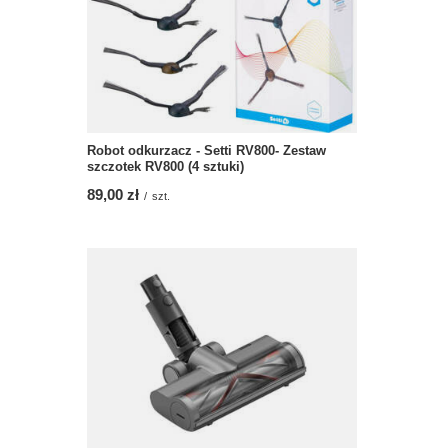
Robot odkurzacz - Setti RV800- Zestaw
szczotek RV800 (4 sztuki)
89,00 zł
/
szt.