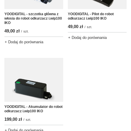
YOODIGITAL - szczotka główna z
YOODIGITAL - Pilot do robot
włosia do robot odkurzacz i.wip100
odkurzacz i.wip100 IKO
IKO
49,00 zł
/
szt.
49,00 zł
/
szt.
+ Dodaj do porównania
+ Dodaj do porównania
YOODIGITAL - Akumulator do robot
odkurzacz i.wip100 IKO
199,00 zł
/
szt.
+ Dodaj do porównania