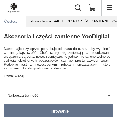
Strona główna
AKCESORIA I CZĘŚCI ZAMIENNE
Yo
Wstecz
Akcesoria i części zamienne YooDigital
Nawet najlepszy sprzęt potrzebuje od czasu do czasu, aby wymienić
w nim jakąś część. Choć czasy się zmieniają, a produkowane
urządzenia są coraz nowocześniejsze, to jednak nie są one wolne od
zużycia określonych podzespołów czy po prostu zwykłej awarii.
Podobnie jest z nowoczesnymi robotami sprzątającymi, które
szturmem zdobyły rynek i serca klientów.
Czytaj więcej
Zmień sortowanie
Najlepsza trafność
Filtrowanie