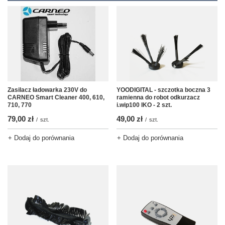
Zasilacz ładowarka 230V do
YOODIGITAL - szczotka boczna 3
CARNEO Smart Cleaner 400, 610,
ramienna do robot odkurzacz
710, 770
i.wip100 IKO - 2 szt.
79,00 zł
49,00 zł
/
szt.
/
szt.
+ Dodaj do porównania
+ Dodaj do porównania