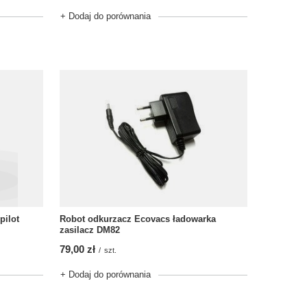
+ Dodaj do porównania
pilot
Robot odkurzacz Ecovacs ładowarka
zasilacz DM82
79,00 zł
/
szt.
+ Dodaj do porównania