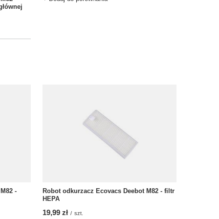
 głównej
M82 -
Robot odkurzacz Ecovacs Deebot M82 - filtr
HEPA
19,99 zł
/
szt.