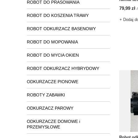
ROBOT DO PRASOWANIA
79,99 zł
/
ROBOT DO KOSZENIA TRAWY
+ Dodaj d
ROBOT ODKURZACZ BASENOWY
ROBOT DO MOPOWANIA
ROBOT DO MYCIA OKIEN
ROBOT ODKURZACZ HYBRYDOWY
ODKURZACZE PIONOWE
ROBOTY ZABAWKI
ODKURZACZ PAROWY
ODKURZACZE DOMOWE i
PRZEMYSŁOWE
Robot od