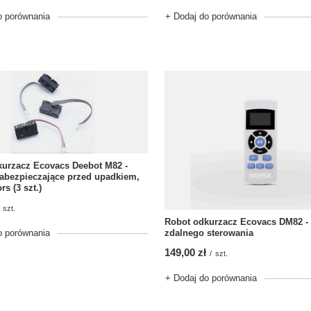
o porównania
+ Dodaj do porównania
kurzacz Ecovacs Deebot M82 -
zabezpieczające przed upadkiem,
rs (3 szt.)
szt.
Robot odkurzacz Ecovacs DM82 - 
o porównania
zdalnego sterowania
149,00 zł
/
szt.
+ Dodaj do porównania