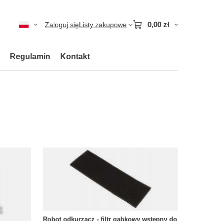
0,00 zł
Zaloguj się
Listy zakupowe
Regulamin
Kontakt
Robot odkurzacz - filtr gąbkowy wstępny do