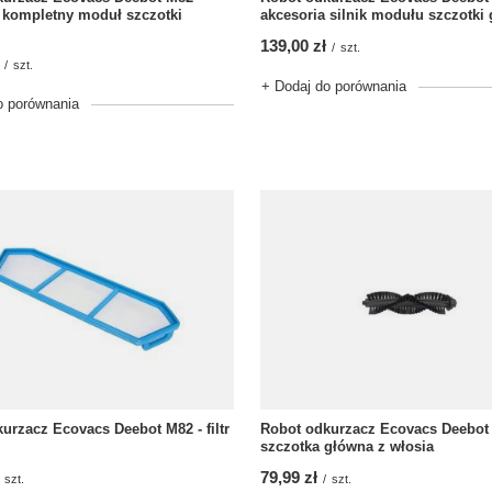
 kompletny moduł szczotki
akcesoria silnik modułu szczotki
139,00 zł
/
szt.
/
szt.
+ Dodaj do porównania
o porównania
urzacz Ecovacs Deebot M82 - filtr
Robot odkurzacz Ecovacs Deebot 
szczotka główna z włosia
79,99 zł
szt.
/
szt.