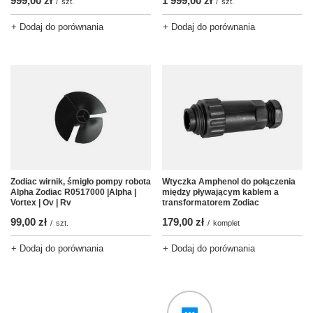
999,00 zł
1 999,00 zł
/
szt.
/
szt.
+ Dodaj do porównania
+ Dodaj do porównania
Zodiac wirnik, śmigło pompy robota
Wtyczka Amphenol do połączenia
Alpha Zodiac R0517000 |Alpha |
między pływającym kablem a
Vortex | Ov | Rv
transformatorem Zodiac
99,00 zł
179,00 zł
/
szt.
/
komplet
+ Dodaj do porównania
+ Dodaj do porównania