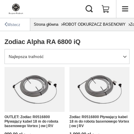
Strona główna
ROBOT ODKURZACZ BASENOWY
Zo
Wstecz
Zodiac Alpha RA 6800 iQ
Zmień sortowanie
Najlepsza trafność
OUTLET: Zodiac R0516800
Zodiac R0516800 Pływający kabel
Pływający kabel 18 m do robota
18 m do robota basenowego Vortex
basenowego Vortex | ow | RV
| ow | RV