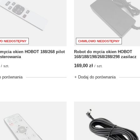
O NIEDOSTĘPNY
CHWILOWO NIEDOSTĘPNY
mycia okien HOBOT 188/268 pilot
Robot do mycia okien HOBOT
sterowania
168/188/198/268/288/298 zasilacz
169,00 zł
/
szt.
/
szt.
o porównania
+ Dodaj do porównania