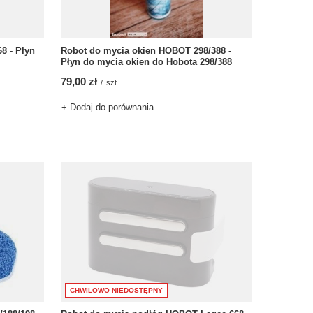
Robot do mycia okien HOBOT 298/388 -
8 - Płyn
Płyn do mycia okien do Hobota 298/388
79,00 zł
/
szt.
+ Dodaj do porównania
CHWILOWO NIEDOSTĘPNY