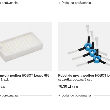
o porównania
+ Dodaj do porównania
 mycia podłóg HOBOT Legee 668 -
Robot do mycia podłóg HOBOT Le
 1 szt.
szczotka boczna 3 szt.
78,30 zł
szt.
/
szt.
o porównania
+ Dodaj do porównania