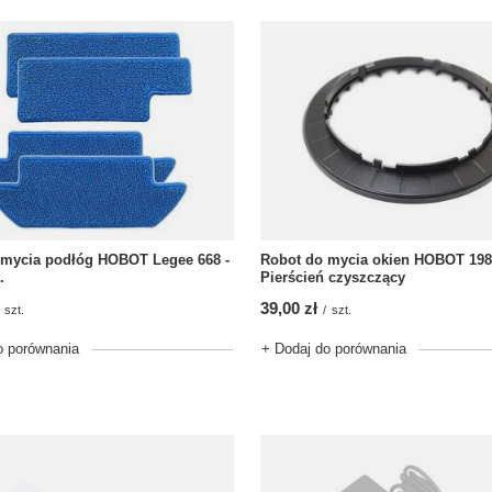
 mycia podłóg HOBOT Legee 668 -
Robot do mycia okien HOBOT 198
.
Pierścień czyszczący
39,00 zł
szt.
/
szt.
o porównania
+ Dodaj do porównania