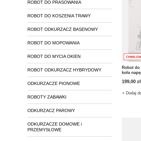
ROBOT DO PRASOWANIA
ROBOT DO KOSZENIA TRAWY
ROBOT ODKURZACZ BASENOWY
ROBOT DO MOPOWANIA
ROBOT DO MYCIA OKIEN
CHWILOW
Robot do
ROBOT ODKURZACZ HYBRYDOWY
koła nap
199,00 zł
ODKURZACZE PIONOWE
+ Dodaj d
ROBOTY ZABAWKI
ODKURZACZ PAROWY
ODKURZACZE DOMOWE i
PRZEMYSŁOWE