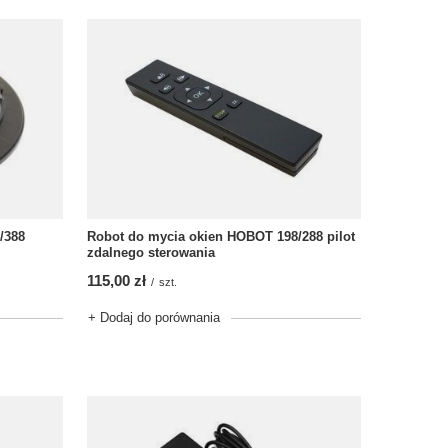
/388
Robot do mycia okien HOBOT 198/288 pilot
zdalnego sterowania
115,00 zł
/
szt.
+ Dodaj do porównania