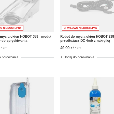
O NIEDOSTĘPNY
CHWILOWO NIEDOSTĘPNY
 mycia okien HOBOT 388 - moduł
Robot do mycia okien HOBOT 298
 do spryskiwania
przedłużacz DC 4mb z nakrętką
49,00 zł
/
szt.
/
szt.
o porównania
+ Dodaj do porównania