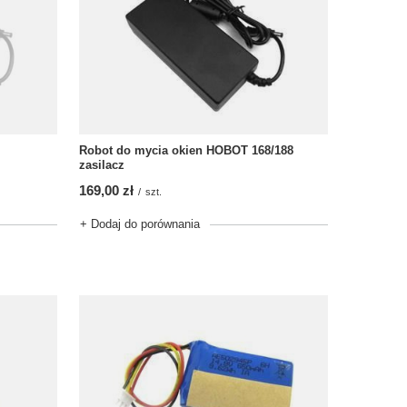
Robot do mycia okien HOBOT 168/188
zasilacz
169,00 zł
/
szt.
+ Dodaj do porównania