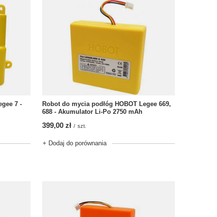
gee 7 -
Robot do mycia podłóg HOBOT Legee 669,
688 - Akumulator Li-Po 2750 mAh
399,00 zł
/
szt.
+ Dodaj do porównania