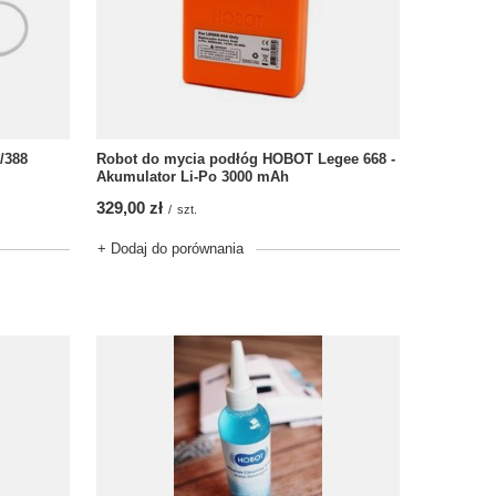
/388
Robot do mycia podłóg HOBOT Legee 668 -
Akumulator Li-Po 3000 mAh
329,00 zł
/
szt.
+ Dodaj do porównania