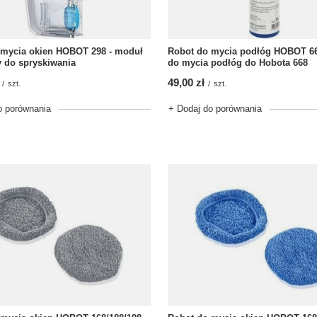
 mycia okien HOBOT 298 - moduł
Robot do mycia podłóg HOBOT 66
 do spryskiwania
do mycia podłóg do Hobota 668
49,00 zł
/
szt.
/
szt.
o porównania
+ Dodaj do porównania