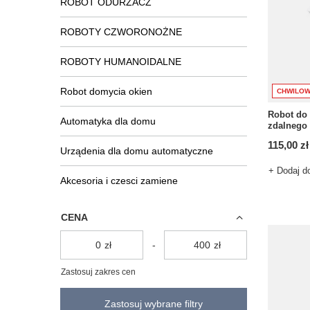
ROBOT ODURZACZ
ROBOTY CZWORONOŻNE
ROBOTY HUMANOIDALNE
Robot domycia okien
CHWILOW
Robot do 
Automatyka dla domu
zdalnego 
115,00 zł
Urządenia dla domu automatyczne
+ Dodaj d
Akcesoria i czesci zamiene
CENA
zł
-
zł
Zastosuj zakres cen
Zastosuj wybrane filtry