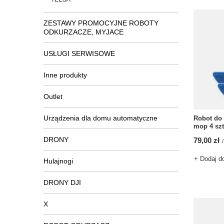
ZESTAWY PROMOCYJNE ROBOTY
ODKURZACZE, MYJACE
USŁUGI SERWISOWE
Inne produkty
Outlet
Urządzenia dla domu automatyczne
Robot do
mop 4 szt
DRONY
79,00 zł
/
+ Dodaj d
Hulajnogi
DRONY DJI
X