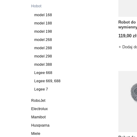
Hobot
model 168
Robot do
model 188
wymienny
model 198
119,00 zł
model 268
+ Dodaj d
model 288
model 298
model 388
Legee 668
Legee 669, 688
Legee 7
RoboJet
Electrolux
Mamibot
Husqvarna
Miele