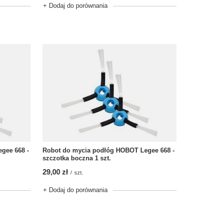
+ Dodaj do porównania
gee 668 -
Robot do mycia podłóg HOBOT Legee 668 -
szczotka boczna 1 szt.
29,00 zł
/
szt.
+ Dodaj do porównania