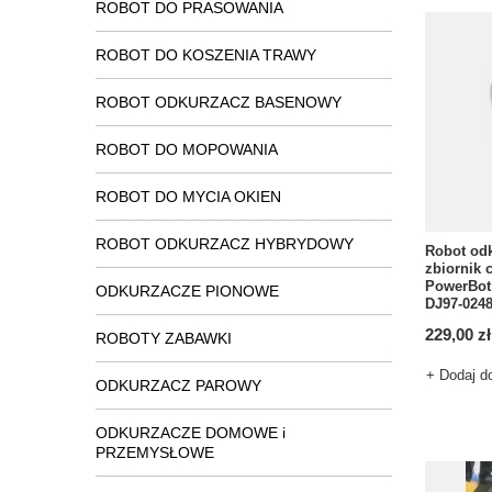
ROBOT DO PRASOWANIA
ROBOT DO KOSZENIA TRAWY
ROBOT ODKURZACZ BASENOWY
ROBOT DO MOPOWANIA
ROBOT DO MYCIA OKIEN
ROBOT ODKURZACZ HYBRYDOWY
Robot od
zbiornik 
PowerBot
ODKURZACZE PIONOWE
DJ97-024
229,00 zł
ROBOTY ZABAWKI
+ Dodaj d
ODKURZACZ PAROWY
ODKURZACZE DOMOWE i
PRZEMYSŁOWE