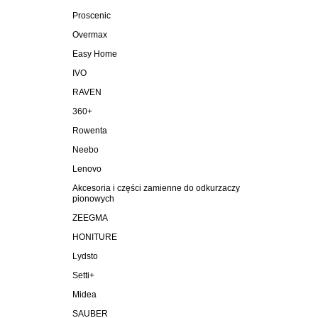
Proscenic
Overmax
Easy Home
IVO
RAVEN
360+
Rowenta
Neebo
Lenovo
Akcesoria i części zamienne do odkurzaczy
pionowych
ZEEGMA
HONITURE
Lydsto
Setti+
Midea
SAUBER