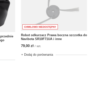
CHWILOWO NIEDOSTĘPNY
Robot odkurzacz Prawa boczna szczotka do
przednie
Navibota SR10F71UA i inne
ego
79,00 zł
/
szt.
+ Dodaj do porównania