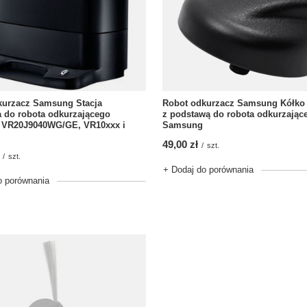
kurzacz Samsung Stacja
Robot odkurzacz Samsung Kółko 
 do robota odkurzającego
z podstawą do robota odkurzając
VR20J9040WG/GE, VR10xxx i
Samsung
49,00 zł
/
szt.
/
szt.
+ Dodaj do porównania
o porównania