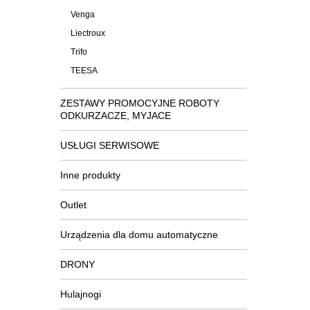
Venga
Liectroux
Trifo
TEESA
ZESTAWY PROMOCYJNE ROBOTY
ODKURZACZE, MYJACE
USŁUGI SERWISOWE
Inne produkty
Outlet
Urządzenia dla domu automatyczne
DRONY
Hulajnogi