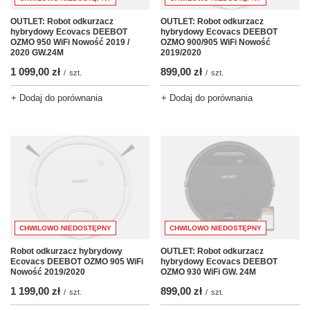
OUTLET: Robot odkurzacz
OUTLET: Robot odkurzacz
hybrydowy Ecovacs DEEBOT
hybrydowy Ecovacs DEEBOT
OZMO 900/905 WiFi Nowość
OZMO 950 WiFi Nowość 2019 /
2019/2020
2020 GW.24M
899,00 zł
1 099,00 zł
/
szt.
/
szt.
+ Dodaj do porównania
+ Dodaj do porównania
CHWILOWO NIEDOSTĘPNY
CHWILOWO NIEDOSTĘPNY
Robot odkurzacz hybrydowy
OUTLET: Robot odkurzacz
Ecovacs DEEBOT OZMO 905 WiFi
hybrydowy Ecovacs DEEBOT
Nowość 2019/2020
OZMO 930 WiFi GW. 24M
1 199,00 zł
899,00 zł
/
szt.
/
szt.