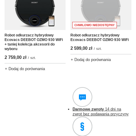
CHWILOWO NIEDOSTĘPNY
Robot odkurzacz hybrydowy
Robot odkurzacz hybrydowy
Ecovacs DEEBOT OZMO 930 WiFi
Ecovacs DEEBOT OZMO 930 WiFi
+ taniej kolekcja akcesorii do
2 599,00 zł
wyboru
/
szt.
2 759,00 zł
/
szt.
+ Dodaj do porównania
+ Dodaj do porównania
Darmowe zwroty
14 dni na
zwrot bez podawania przyczyny