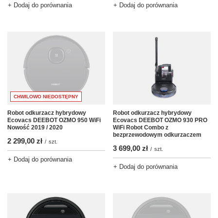
+ Dodaj do porównania
+ Dodaj do porównania
CHWILOWO NIEDOSTĘPNY
Robot odkurzacz hybrydowy
Robot odkurzacz hybrydowy
Ecovacs DEEBOT OZMO 950 WiFi
Ecovacs DEEBOT OZMO 930 PRO
Nowość 2019 / 2020
WiFi Robot Combo z
bezprzewodowym odkurzaczem
2 299,00 zł
/
szt.
3 699,00 zł
/
szt.
+ Dodaj do porównania
+ Dodaj do porównania