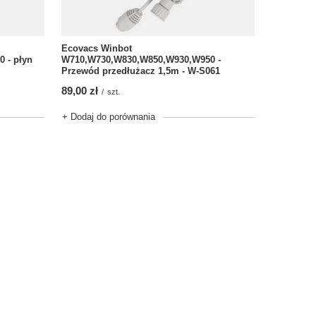
Ecovacs Winbot
 - płyn
W710,W730,W830,W850,W930,W950 -
Przewód przedłużacz 1,5m - W-S061
89,00 zł
/
szt.
+ Dodaj do porównania