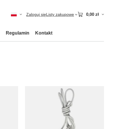
0,00 zł
Zaloguj się
Listy zakupowe
Regulamin
Kontakt