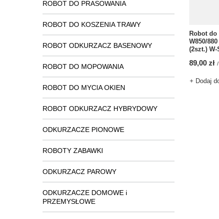
ROBOT DO PRASOWANIA
ROBOT DO KOSZENIA TRAWY
Robot do 
W850/880 
ROBOT ODKURZACZ BASENOWY
(2szt.) W
89,00 zł
/
ROBOT DO MOPOWANIA
+ Dodaj d
ROBOT DO MYCIA OKIEN
ROBOT ODKURZACZ HYBRYDOWY
ODKURZACZE PIONOWE
ROBOTY ZABAWKI
ODKURZACZ PAROWY
ODKURZACZE DOMOWE i
PRZEMYSŁOWE