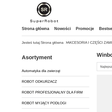
Strona główna
Nowości
Promocje
Bestse
Jesteś tutaj:
Strona główna
AKCESORIA I CZĘŚCI ZAM
Winb
Asortyment
Zmień s
Najlepsz
Automatyka dla zwierząt
ROBOT ODKURZACZ
ROBOT PROFESJONALNY DLA FIRM
ROBOT MYJĄCY PODŁOGI