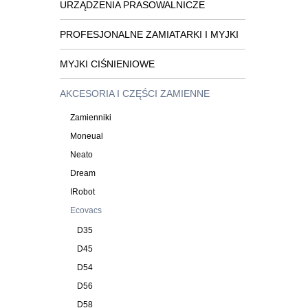
URZĄDZENIA PRASOWALNICZE
PROFESJONALNE ZAMIATARKI I MYJKI
MYJKI CIŚNIENIOWE
AKCESORIA I CZĘŚCI ZAMIENNE
Zamienniki
Moneual
Neato
Dream
IRobot
Ecovacs
D35
D45
D54
D56
D58