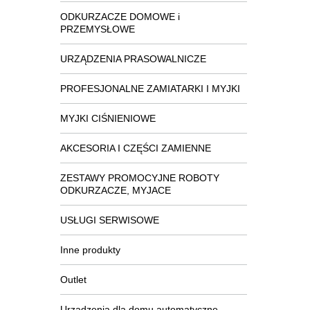
ODKURZACZE DOMOWE i
PRZEMYSŁOWE
URZĄDZENIA PRASOWALNICZE
PROFESJONALNE ZAMIATARKI I MYJKI
MYJKI CIŚNIENIOWE
AKCESORIA I CZĘŚCI ZAMIENNE
ZESTAWY PROMOCYJNE ROBOTY
ODKURZACZE, MYJACE
USŁUGI SERWISOWE
Inne produkty
Outlet
Urządzenia dla domu automatyczne