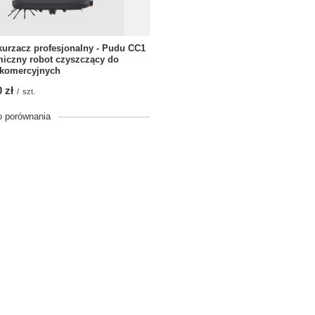
urzacz profesjonalny - Pudu CC1
iczny robot czyszczący do
 komercyjnych
 zł
/
szt.
o porównania