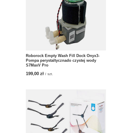
Roborock Empty Wash Fill Dock Onyx3-
Pompa perystaltycznado czystej wody
S7MaxV Pro
199,00 zł
/
szt.