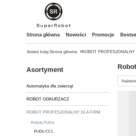
Strona główna
Nowości
Promocje
Bestse
Jesteś tutaj:
Strona główna
ROBOT PROFESJONALNY 
Robo
Asortyment
Zmień s
Najlepsz
Automatyka dla zwierząt
ROBOT ODKURZACZ
ROBOT PROFESJONALNY DLA FIRM
Roboty PUDU
PUDU CC1