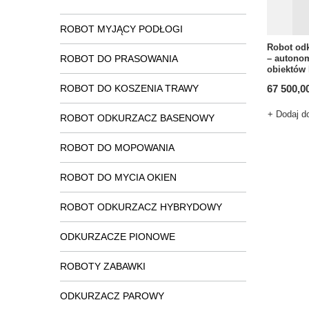
ROBOT MYJĄCY PODŁOGI
Robot odk
ROBOT DO PRASOWANIA
– autonom
obiektów
ROBOT DO KOSZENIA TRAWY
67 500,00
+ Dodaj d
ROBOT ODKURZACZ BASENOWY
ROBOT DO MOPOWANIA
ROBOT DO MYCIA OKIEN
ROBOT ODKURZACZ HYBRYDOWY
ODKURZACZE PIONOWE
ROBOTY ZABAWKI
ODKURZACZ PAROWY