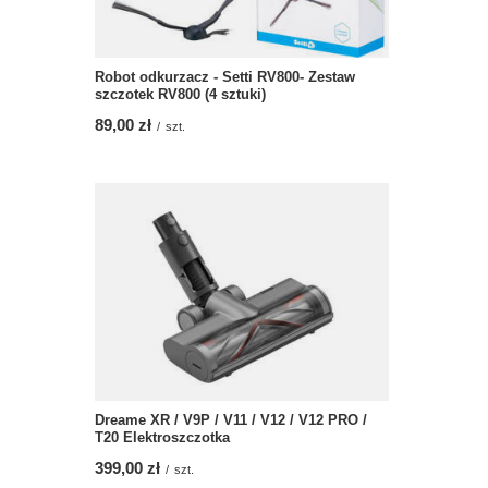
Robot odkurzacz - Setti RV800- Zestaw
szczotek RV800 (4 sztuki)
89,00 zł
/
szt.
Dreame XR / V9P / V11 / V12 / V12 PRO /
T20 Elektroszczotka
399,00 zł
/
szt.