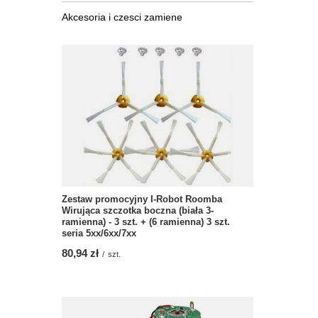
Akcesoria i czesci zamiene
Zestaw promocyjny I-Robot Roomba
Wirująca szczotka boczna (biała 3-
ramienna) - 3 szt. + (6 ramienna) 3 szt.
seria 5xx/6xx/7xx
80,94 zł
/
szt.