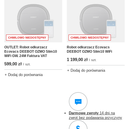
CHWILOWO NIEDOSTĘPNY
CHWILOWO NIEDOSTĘPNY
OUTLET: Robot odkurzacz
Robot odkurzacz Ecovacs
Ecovacs DEEBOT OZMO Slim10
DEEBOT OZMO Slim10 WiFi
WiFi GW. 24M Faktura VAT
1 199,00 zł
/
szt.
599,00 zł
/
szt.
+ Dodaj do porównania
+ Dodaj do porównania
Darmowe zwroty
14 dni na
zwrot bez podawania przyczyny