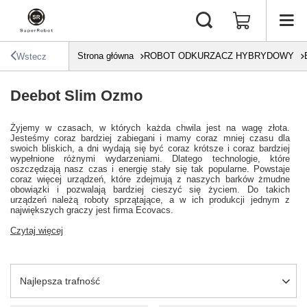
Strona główna
ROBOT ODKURZACZ HYBRYDOWY
Wstecz
Deebot Slim Ozmo
Żyjemy w czasach, w których każda chwila jest na wagę złota.
Jesteśmy coraz bardziej zabiegani i mamy coraz mniej czasu dla
swoich bliskich, a dni wydają się być coraz krótsze i coraz bardziej
wypełnione różnymi wydarzeniami. Dlatego technologie, które
oszczędzają nasz czas i energię stały się tak popularne. Powstaje
coraz więcej urządzeń, które zdejmują z naszych barków żmudne
obowiązki i pozwalają bardziej cieszyć się życiem. Do takich
urządzeń należą roboty sprzątające, a w ich produkcji jednym z
największych graczy jest firma Ecovacs.
Czytaj więcej
Zmień sortowanie
Najlepsza trafność