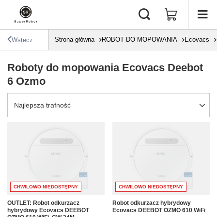
Strona główna
ROBOT DO MOPOWANIA
Ecovacs
Wstecz
Roboty do mopowania Ecovacs Deebot
6 Ozmo
Zmień sortowanie
Najlepsza trafność
CHWILOWO NIEDOSTĘPNY
CHWILOWO NIEDOSTĘPNY
OUTLET: Robot odkurzacz
Robot odkurzacz hybrydowy
hybrydowy Ecovacs DEEBOT
Ecovacs DEEBOT OZMO 610 WiFi