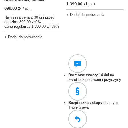
OZMO 610 WiFi, GW 24M
1 399,00 zł
/
szt.
899,00 zł
/
szt.
+ Dodaj do porównania
Najniższa cena z 30 dni przed
obniżką:
899,00 zł
0%
Cena regularna:
1 399,00 zł
-36%
+ Dodaj do porównania
Darmowe zwroty
14 dni na
zwrot bez podawania przyczyny
Bezpieczne zakupy
dbamy o
Twoje prawa