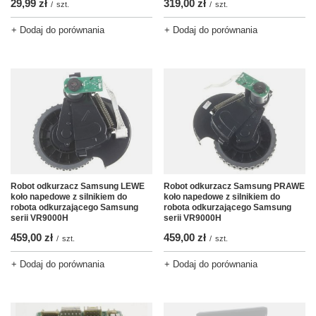
319,00 zł
29,99 zł
/
szt.
/
szt.
+ Dodaj do porównania
+ Dodaj do porównania
Robot odkurzacz Samsung LEWE
Robot odkurzacz Samsung PRAWE
koło napedowe z silnikiem do
koło napedowe z silnikiem do
robota odkurzającego Samsung
robota odkurzającego Samsung
serii VR9000H
serii VR9000H
459,00 zł
459,00 zł
/
szt.
/
szt.
+ Dodaj do porównania
+ Dodaj do porównania