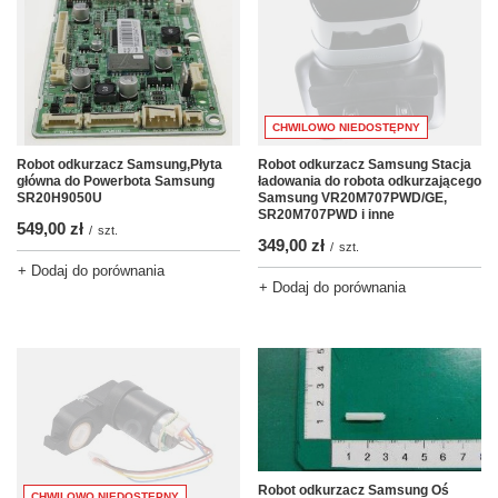
CHWILOWO NIEDOSTĘPNY
Robot odkurzacz Samsung,Płyta
Robot odkurzacz Samsung Stacja
główna do Powerbota Samsung
ładowania do robota odkurzającego
SR20H9050U
Samsung VR20M707PWD/GE,
SR20M707PWD i inne
549,00 zł
/
szt.
349,00 zł
/
szt.
+ Dodaj do porównania
+ Dodaj do porównania
Robot odkurzacz Samsung Oś
CHWILOWO NIEDOSTĘPNY