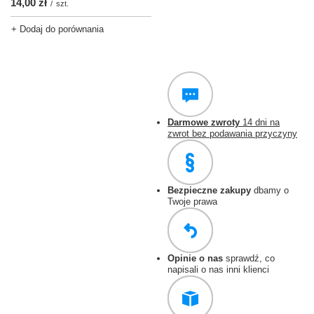
14,00 zł
/
szt.
+ Dodaj do porównania
Darmowe zwroty
14 dni na
zwrot bez podawania przyczyny
Bezpieczne zakupy
dbamy o
Twoje prawa
Opinie o nas
sprawdź, co
napisali o nas inni klienci