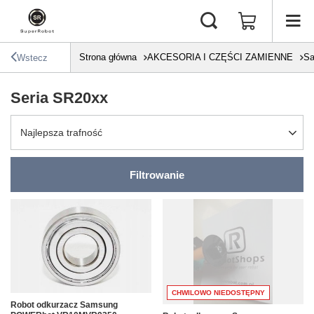
Strona główna
AKCESORIA I CZĘŚCI ZAMIENNE
S
Wstecz
Seria SR20xx
Zmień sortowanie
Najlepsza trafność
Filtrowanie
CHWILOWO NIEDOSTĘPNY
Robot odkurzacz Samsung