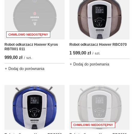
CHWILOWO NIEDOSTĘPNY
Robot odkurzacz Hoover Kyros
Robot odkurzacz Hoover RBC070
RBT001 011
1 599,00 zł
/
szt.
999,00 zł
/
szt.
+ Dodaj do porównania
+ Dodaj do porównania
CHWILOWO NIEDOSTĘPNY