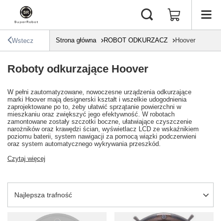
Strona główna
ROBOT ODKURZACZ
Hoover
Wstecz
Roboty odkurzające Hoover
W pełni zautomatyzowane, nowoczesne urządzenia odkurzające
marki Hoover mają designerski kształt i wszelkie udogodnienia
zaprojektowane po to, żeby ułatwić sprzątanie powierzchni w
mieszkaniu oraz zwiększyć jego efektywność. W robotach
zamontowane zostały szczotki boczne, ułatwiające czyszczenie
narożników oraz krawędzi ścian, wyświetlacz LCD ze wskaźnikiem
poziomu baterii, system nawigacji za pomocą wiązki podczerwieni
oraz system automatycznego wykrywania przeszkód.
Czytaj więcej
Zmień sortowanie
Najlepsza trafność