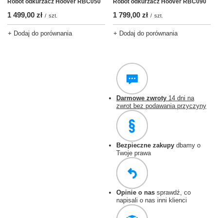
Robot odkurzacz Hoover RBC050
Robot odkurzacz Hoover RBC090
1 499,00 zł
1 799,00 zł
/
szt.
/
szt.
+ Dodaj do porównania
+ Dodaj do porównania
Darmowe zwroty
14 dni na
zwrot bez podawania przyczyny
Bezpieczne zakupy
dbamy o
Twoje prawa
Opinie o nas
sprawdź, co
napisali o nas inni klienci