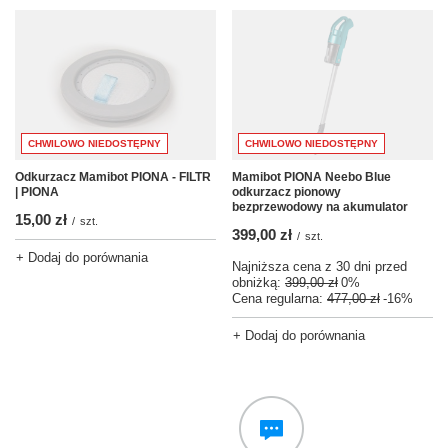
CHWILOWO NIEDOSTĘPNY
CHWILOWO NIEDOSTĘPNY
Odkurzacz Mamibot PIONA - FILTR
Mamibot PIONA Neebo Blue
| PIONA
odkurzacz pionowy
bezprzewodowy na akumulator
15,00 zł
/
szt.
399,00 zł
/
szt.
+ Dodaj do porównania
Najniższa cena z 30 dni przed
obniżką:
399,00 zł
0%
Cena regularna:
477,00 zł
-16%
+ Dodaj do porównania