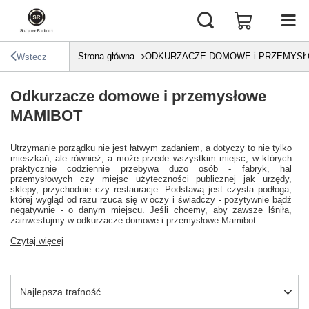
Strona główna
ODKURZACZE DOMOWE i PRZEMYS
Wstecz
Odkurzacze domowe i przemysłowe
MAMIBOT
Utrzymanie porządku nie jest łatwym zadaniem, a dotyczy to nie tylko
mieszkań, ale również, a może przede wszystkim miejsc, w których
praktycznie codziennie przebywa dużo osób - fabryk, hal
przemysłowych czy miejsc użyteczności publicznej jak urzędy,
sklepy, przychodnie czy restauracje. Podstawą jest czysta podłoga,
której wygląd od razu rzuca się w oczy i świadczy - pozytywnie bądź
negatywnie - o danym miejscu. Jeśli chcemy, aby zawsze lśniła,
zainwestujmy w odkurzacze domowe i przemysłowe Mamibot.
Czytaj więcej
Zmień sortowanie
Najlepsza trafność