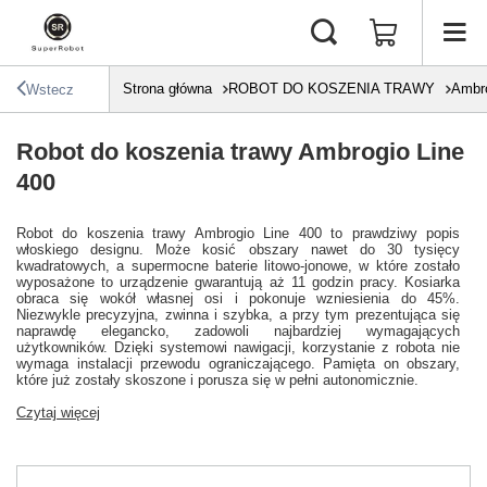
Strona główna
ROBOT DO KOSZENIA TRAWY
Ambr
Wstecz
Robot do koszenia trawy Ambrogio Line
400
Robot do koszenia trawy Ambrogio Line 400 to prawdziwy popis
włoskiego designu. Może kosić obszary nawet do 30 tysięcy
kwadratowych, a supermocne baterie litowo-jonowe, w które zostało
wyposażone to urządzenie gwarantują aż 11 godzin pracy. Kosiarka
obraca się wokół własnej osi i pokonuje wzniesienia do 45%.
Niezwykle precyzyjna, zwinna i szybka, a przy tym prezentująca się
naprawdę elegancko, zadowoli najbardziej wymagających
użytkowników. Dzięki systemowi nawigacji, korzystanie z robota nie
wymaga instalacji przewodu ograniczającego. Pamięta on obszary,
które już zostały skoszone i porusza się w pełni autonomicznie.
Czytaj więcej