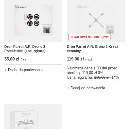
CHWILOWO NIEDOSTĘPNY
Dron Parrot A.R. Drone 2
Dron Parrot A.R. Drone 2 Krzyż
Przekładnie (koła zębate)
centalny
55,00 zł
119,00 zł
/
szt.
/
szt.
Najniższa cena z 30 dni przed
+ Dodaj do porównania
obniżką:
119,00 zł
0%
Cena regularna:
139,00 zł
-14%
+ Dodaj do porównania