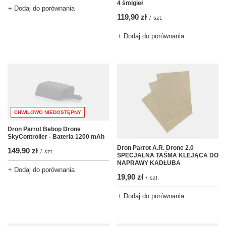
4 śmigieł
+ Dodaj do porównania
119,90 zł
/
szt.
+ Dodaj do porównania
CHWILOWO NIEDOSTĘPNY
Dron Parrot Bebop Drone
SkyController - Bateria 1200 mAh
Dron Parrot A.R. Drone 2.0
149,90 zł
/
szt.
SPECJALNA TAŚMA KLEJĄCA DO
NAPRAWY KADŁUBA
+ Dodaj do porównania
19,90 zł
/
szt.
+ Dodaj do porównania