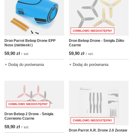
CHWILOWO NIEDOSTĘPNY
Dron Parrot Bebop Drone EPP
Dron Bebop Drone - Śmigła Żółto
Nose (niebieski )
Czarne
59,90 zł
59,90 zł
/
szt.
/
szt.
+ Dodaj do porównania
+ Dodaj do porównania
CHWILOWO NIEDOSTĘPNY
Dron Bebop 2 Drone - Śmigła
Czerwono Czarne
CHWILOWO NIEDOSTĘPNY
59,90 zł
/
szt.
Dron Parrot A.R. Drone 2.0 Zestaw