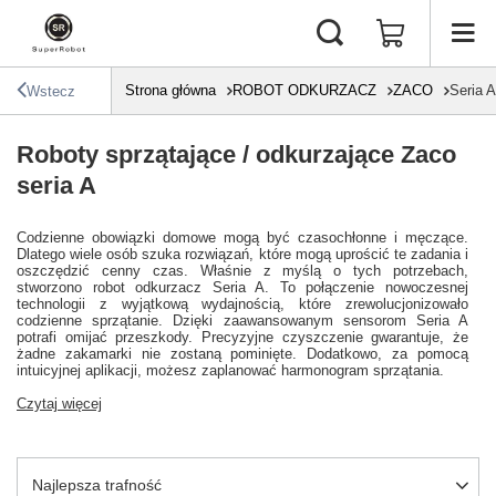
Strona główna
ROBOT ODKURZACZ
ZACO
Seria A
Wstecz
Roboty sprzątające / odkurzające Zaco
seria A
Codzienne obowiązki domowe mogą być czasochłonne i męczące.
Dlatego wiele osób szuka rozwiązań, które mogą uprościć te zadania i
oszczędzić cenny czas. Właśnie z myślą o tych potrzebach,
stworzono robot odkurzacz Seria A. To połączenie nowoczesnej
technologii z wyjątkową wydajnością, które zrewolucjonizowało
codzienne sprzątanie. Dzięki zaawansowanym sensorom Seria A
potrafi omijać przeszkody. Precyzyjne czyszczenie gwarantuje, że
żadne zakamarki nie zostaną pominięte. Dodatkowo, za pomocą
intuicyjnej aplikacji, możesz zaplanować harmonogram sprzątania.
Czytaj więcej
Zmień sortowanie
Najlepsza trafność