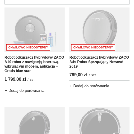
CHWILOWO NIEDOSTĘPNY
CHWILOWO NIEDOSTĘPNY
Robot odkurzacz hybrydowy ZACO
Robot odkurzacz hybrydowy ZACO
A10 robot z nawigacją laserową,
A4s Robot Sprzątający Nowość
wibrującym mopem, aplikacją +
2019
Gratis blue star
799,00 zł
/
szt.
1 799,00 zł
/
szt.
+ Dodaj do porównania
+ Dodaj do porównania