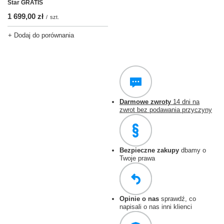
Star GRATIS
1 699,00 zł
/
szt.
+ Dodaj do porównania
Darmowe zwroty
14 dni na
zwrot bez podawania przyczyny
Bezpieczne zakupy
dbamy o
Twoje prawa
Opinie o nas
sprawdź, co
napisali o nas inni klienci