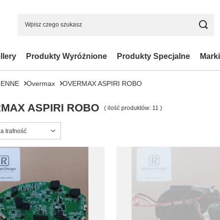
llery
Produkty Wyróżnione
Produkty Specjalne
Marki
IENNE
Overmax
OVERMAX ASPIRI ROBO
MAX ASPIRI ROBO
( ilość produktów:
11
)
ortowanie
a trafność