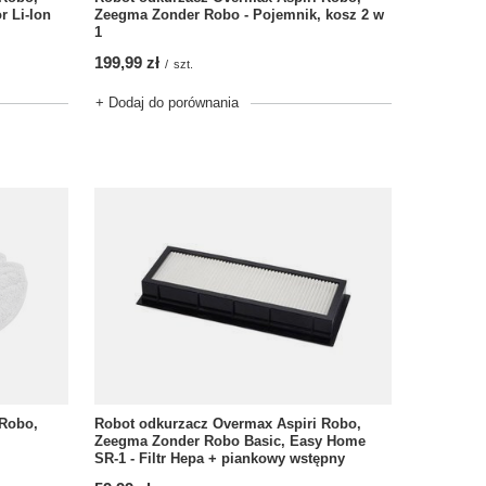
 Li-Ion
Zeegma Zonder Robo - Pojemnik, kosz 2 w
1
199,99 zł
/
szt.
+ Dodaj do porównania
 Robo,
Robot odkurzacz Overmax Aspiri Robo,
Zeegma Zonder Robo Basic, Easy Home
SR-1 - Filtr Hepa + piankowy wstępny