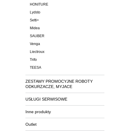
HONITURE
Lydsto
Setti+
Midea
SAUBER
Venga
Liectroux
Trifo
TEESA
ZESTAWY PROMOCYJNE ROBOTY
ODKURZACZE, MYJACE
USŁUGI SERWISOWE
Inne produkty
Outlet