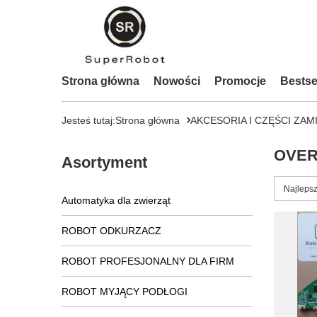
Strona główna
Nowości
Promocje
Bestse
Jesteś tutaj:
Strona główna
AKCESORIA I CZĘŚCI ZAM
OVER
Asortyment
Zmień s
Najlepsz
Automatyka dla zwierząt
ROBOT ODKURZACZ
ROBOT PROFESJONALNY DLA FIRM
ROBOT MYJĄCY PODŁOGI