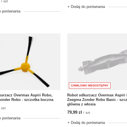
/
szt.
+ Dodaj do porównania
o porównania
CHWILOWO NIEDOSTĘPNY
kurzacz Overmax Aspiri Robo,
Robot odkurzacz Overmax Aspiri
onder Robo - szczotka boczna
Zeegma Zonder Robo Basic - szcz
główna z włosia
szt.
79,99 zł
/
szt.
o porównania
+ Dodaj do porównania