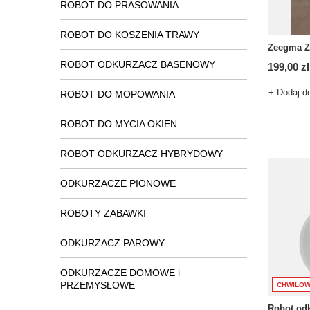
ROBOT DO PRASOWANIA
ROBOT DO KOSZENIA TRAWY
Zeegma Zo
ROBOT ODKURZACZ BASENOWY
199,00 zł
+ Dodaj d
ROBOT DO MOPOWANIA
ROBOT DO MYCIA OKIEN
ROBOT ODKURZACZ HYBRYDOWY
ODKURZACZE PIONOWE
ROBOTY ZABAWKI
ODKURZACZ PAROWY
ODKURZACZE DOMOWE i
PRZEMYSŁOWE
CHWILOW
Robot odk