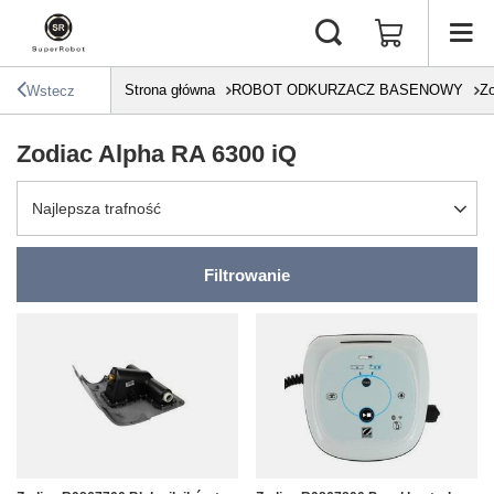
Strona główna
ROBOT ODKURZACZ BASENOWY
Zo
Wstecz
Zodiac Alpha RA 6300 iQ
Zmień sortowanie
Najlepsza trafność
Filtrowanie