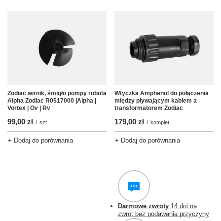
Zodiac wirnik, śmigło pompy robota
Wtyczka Amphenol do połączenia
Alpha Zodiac R0517000 |Alpha |
między pływającym kablem a
Vortex | Ov | Rv
transformatorem Zodiac
99,00 zł
179,00 zł
/
szt.
/
komplet
+ Dodaj do porównania
+ Dodaj do porównania
Darmowe zwroty
14 dni na
zwrot bez podawania przyczyny