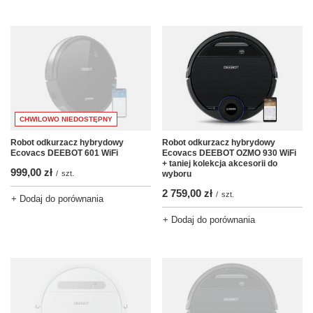
CHWILOWO NIEDOSTĘPNY
Robot odkurzacz hybrydowy
Robot odkurzacz hybrydowy
Ecovacs DEEBOT OZMO 930 WiFi
Ecovacs DEEBOT 601 WiFi
+ taniej kolekcja akcesorii do
999,00 zł
wyboru
/
szt.
2 759,00 zł
/
szt.
+ Dodaj do porównania
+ Dodaj do porównania