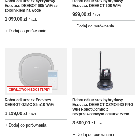
Robot odkurzacz hybrydowy
Robot odkurzacz hybrydowy
Ecovacs DEEBOT 605 WiFi ze
Ecovacs DEEBOT 600 WiFi
zbiornikiem na wodę
999,00 zł
/
szt.
1 099,00 zł
/
szt.
+ Dodaj do porównania
+ Dodaj do porównania
CHWILOWO NIEDOSTĘPNY
Robot odkurzacz Ecovacs
Robot odkurzacz hybrydowy
DEEBOT OZMO Slim10 WiFi
Ecovacs DEEBOT OZMO 930 PRO
WiFi Robot Combo z
1 199,00 zł
/
szt.
bezprzewodowym odkurzaczem
3 699,00 zł
/
szt.
+ Dodaj do porównania
+ Dodaj do porównania