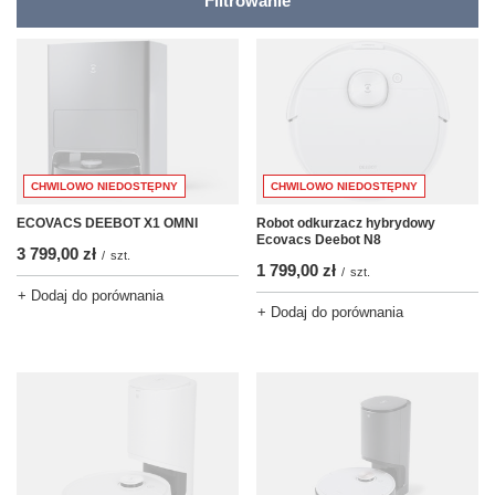
Filtrowanie
CHWILOWO NIEDOSTĘPNY
CHWILOWO NIEDOSTĘPNY
ECOVACS DEEBOT X1 OMNI
Robot odkurzacz hybrydowy
Ecovacs Deebot N8
3 799,00 zł
/
szt.
1 799,00 zł
/
szt.
+ Dodaj do porównania
+ Dodaj do porównania