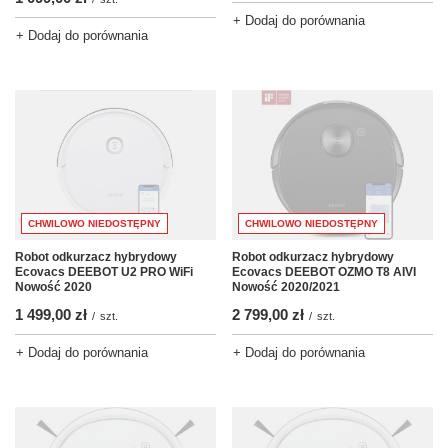
+ Dodaj do porównania
+ Dodaj do porównania
CHWILOWO NIEDOSTĘPNY
CHWILOWO NIEDOSTĘPNY
Robot odkurzacz hybrydowy
Robot odkurzacz hybrydowy
Ecovacs DEEBOT OZMO T8 AIVI
Ecovacs DEEBOT U2 PRO WiFi
Nowość 2020/2021
Nowość 2020
2 799,00 zł
1 499,00 zł
/
szt.
/
szt.
+ Dodaj do porównania
+ Dodaj do porównania