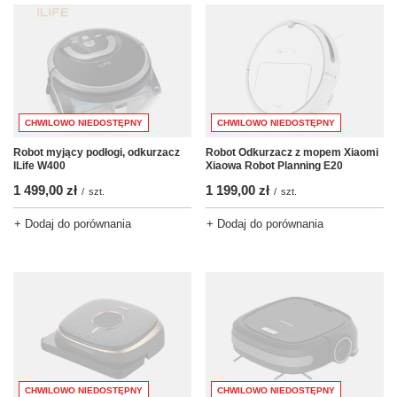
CHWILOWO NIEDOSTĘPNY
CHWILOWO NIEDOSTĘPNY
Robot myjący podłogi, odkurzacz
Robot Odkurzacz z mopem Xiaomi
ILife W400
Xiaowa Robot Planning E20
1 499,00 zł
1 199,00 zł
/
szt.
/
szt.
+ Dodaj do porównania
+ Dodaj do porównania
CHWILOWO NIEDOSTĘPNY
CHWILOWO NIEDOSTĘPNY