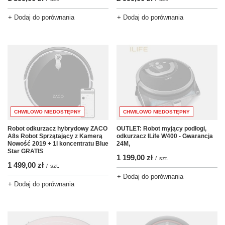
+ Dodaj do porównania
+ Dodaj do porównania
CHWILOWO NIEDOSTĘPNY
CHWILOWO NIEDOSTĘPNY
OUTLET: Robot myjący podłogi,
Robot odkurzacz hybrydowy ZACO
odkurzacz ILife W400 - Gwarancja
A8s Robot Sprzątający z Kamerą
24M,
Nowość 2019 + 1l koncentratu Blue
Star GRATIS
1 199,00 zł
/
szt.
1 499,00 zł
/
szt.
+ Dodaj do porównania
+ Dodaj do porównania