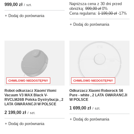
Najniższa cena z 30 dni przed
999,00 zł
/
szt.
obniżką:
999,00 zł
0%
Cena regularna:
1 199,00 zł
-17%
+ Dodaj do porównania
+ Dodaj do porównania
CHWILOWO NIEDOSTĘPNY
CHWILOWO NIEDOSTĘPNY
Robot odkurzacz Xiaomi Viomi
Odkurzacz Xiaomi Roborock S6
Vacuum V3 MAX Black V-
Pure - white , 2 LATA GWARANCJI
RVCLM26B Polska Dystrybucja , 2
W POLSCE
LATA GWARANCJI W POLSCE
1 699,00 zł
/
szt.
2 199,00 zł
/
szt.
+ Dodaj do porównania
+ Dodaj do porównania