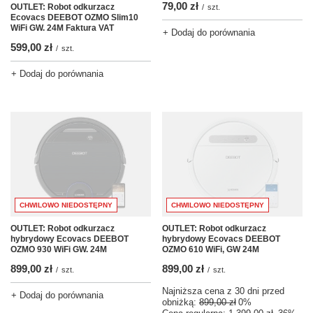
79,00 zł
OUTLET: Robot odkurzacz
/
szt.
Ecovacs DEEBOT OZMO Slim10
WiFi GW. 24M Faktura VAT
+ Dodaj do porównania
599,00 zł
/
szt.
+ Dodaj do porównania
CHWILOWO NIEDOSTĘPNY
CHWILOWO NIEDOSTĘPNY
OUTLET: Robot odkurzacz
OUTLET: Robot odkurzacz
hybrydowy Ecovacs DEEBOT
hybrydowy Ecovacs DEEBOT
OZMO 930 WiFi GW. 24M
OZMO 610 WiFi, GW 24M
899,00 zł
899,00 zł
/
szt.
/
szt.
Najniższa cena z 30 dni przed
+ Dodaj do porównania
obniżką:
899,00 zł
0%