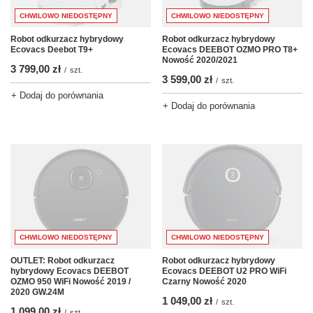
CHWILOWO NIEDOSTĘPNY
CHWILOWO NIEDOSTĘPNY
Robot odkurzacz hybrydowy
Robot odkurzacz hybrydowy
Ecovacs Deebot T9+
Ecovacs DEEBOT OZMO PRO T8+
Nowość 2020/2021
3 799,00 zł
/
szt.
3 599,00 zł
/
szt.
+ Dodaj do porównania
+ Dodaj do porównania
CHWILOWO NIEDOSTĘPNY
CHWILOWO NIEDOSTĘPNY
Robot odkurzacz hybrydowy
OUTLET: Robot odkurzacz
Ecovacs DEEBOT U2 PRO WiFi
hybrydowy Ecovacs DEEBOT
Czarny Nowość 2020
OZMO 950 WiFi Nowość 2019 /
2020 GW.24M
1 049,00 zł
/
szt.
1 099,00 zł
/
szt.