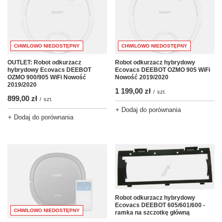
CHWILOWO NIEDOSTĘPNY
CHWILOWO NIEDOSTĘPNY
OUTLET: Robot odkurzacz
Robot odkurzacz hybrydowy
hybrydowy Ecovacs DEEBOT
Ecovacs DEEBOT OZMO 905 WiFi
OZMO 900/905 WiFi Nowość
Nowość 2019/2020
2019/2020
1 199,00 zł
/
szt.
899,00 zł
/
szt.
+ Dodaj do porównania
+ Dodaj do porównania
Robot odkurzacz hybrydowy
Ecovacs DEEBOT 605/601/600 -
CHWILOWO NIEDOSTĘPNY
ramka na szczotkę główną