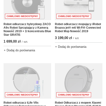
CHWILOWO NIEDOSTĘPNY
CHWILOWO NIEDOSTĘPNY
Robot odkurzacz hybrydowy ZACO
Robot odkurzacz mopujący iRobot
A9s Robot Sprzątający z Kamerą
Braava jet® m6 Wi-Fi® Connected
Nowość 2019 + 1l koncentratu Blue
Robot Mop Nowość 2019
Star GRATIS
3 199,00 zł
/
szt.
1 699,00 zł
/
szt.
+ Dodaj do porównania
+ Dodaj do porównania
CHWILOWO NIEDOSTĘPNY
CHWILOWO NIEDOSTĘPNY
Robot odkurzacz iLife V8s
Robot Odkurzacz z mopem Xiaomi