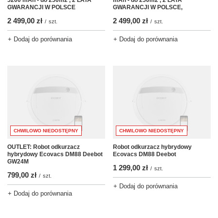
GWARANCJI W POLSCE
GWARANCJI W POLSCE,
2 499,00 zł
2 499,00 zł
/
szt.
/
szt.
+ Dodaj do porównania
+ Dodaj do porównania
CHWILOWO NIEDOSTĘPNY
CHWILOWO NIEDOSTĘPNY
OUTLET: Robot odkurzacz
Robot odkurzacz hybrydowy
hybrydowy Ecovacs DM88 Deebot
Ecovacs DM88 Deebot
GW24M
1 299,00 zł
/
szt.
799,00 zł
/
szt.
+ Dodaj do porównania
+ Dodaj do porównania