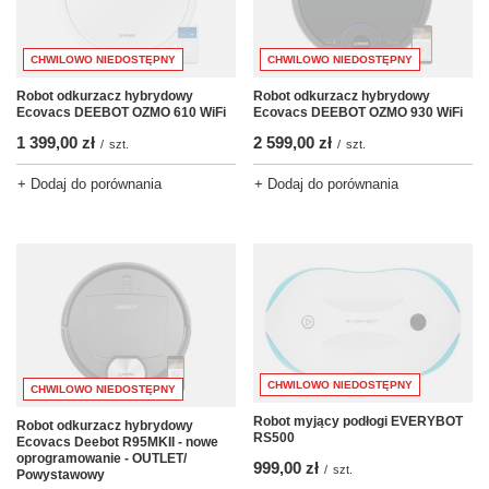
CHWILOWO NIEDOSTĘPNY
CHWILOWO NIEDOSTĘPNY
Robot odkurzacz hybrydowy
Robot odkurzacz hybrydowy
Ecovacs DEEBOT OZMO 610 WiFi
Ecovacs DEEBOT OZMO 930 WiFi
1 399,00 zł
2 599,00 zł
/
szt.
/
szt.
+ Dodaj do porównania
+ Dodaj do porównania
CHWILOWO NIEDOSTĘPNY
CHWILOWO NIEDOSTĘPNY
Robot myjący podłogi EVERYBOT
Robot odkurzacz hybrydowy
RS500
Ecovacs Deebot R95MKII - nowe
oprogramowanie - OUTLET/
999,00 zł
/
szt.
Powystawowy