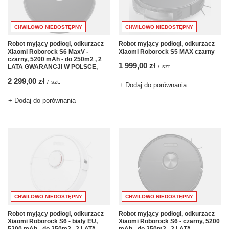
CHWILOWO NIEDOSTĘPNY
CHWILOWO NIEDOSTĘPNY
Robot myjący podłogi, odkurzacz
Robot myjący podłogi, odkurzacz
Xiaomi Roborock S5 MAX czarny
Xiaomi Roborock S6 MaxV -
czarny, 5200 mAh - do 250m2 , 2
1 999,00 zł
/
szt.
LATA GWARANCJI W POLSCE,
2 299,00 zł
/
szt.
+ Dodaj do porównania
+ Dodaj do porównania
CHWILOWO NIEDOSTĘPNY
CHWILOWO NIEDOSTĘPNY
Robot myjący podłogi, odkurzacz
Robot myjący podłogi, odkurzacz
Xiaomi Roborock S6 - biały EU,
Xiaomi Roborock S6 - czarny, 5200
5200 mAh - do 250m2 , 2 LATA
mAh - do 250m2 , 2 LATA