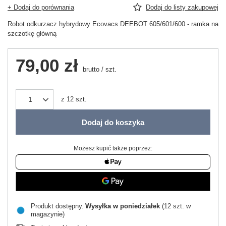
+ Dodaj do porównania
Dodaj do listy zakupowej
Robot odkurzacz hybrydowy Ecovacs DEEBOT 605/601/600 - ramka na
szczotkę główną
79,00 zł
brutto
/
szt.
z
12
szt.
Dodaj do koszyka
Możesz kupić także poprzez:
Produkt dostępny
Wysyłka
w poniedziałek
(12 szt. w
magazynie)