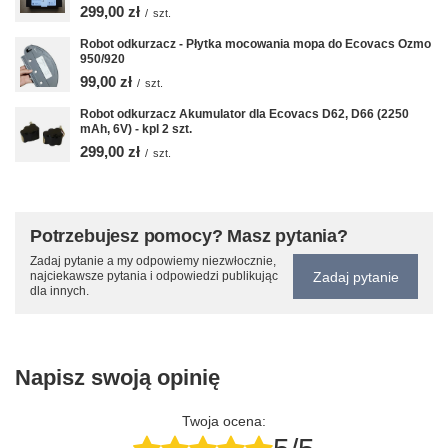
299,00 zł
/
szt.
Robot odkurzacz - Płytka mocowania mopa do Ecovacs Ozmo
950/920
99,00 zł
/
szt.
Robot odkurzacz Akumulator dla Ecovacs D62, D66 (2250
mAh, 6V) - kpl 2 szt.
299,00 zł
/
szt.
Potrzebujesz pomocy? Masz pytania?
Zadaj pytanie a my odpowiemy niezwłocznie,
Zadaj pytanie
najciekawsze pytania i odpowiedzi publikując
dla innych.
Napisz swoją opinię
Twoja ocena: