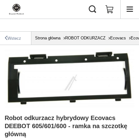
Strona główna
ROBOT ODKURZACZ
Ecovacs
Ecov
Wstecz
Robot odkurzacz hybrydowy Ecovacs
DEEBOT 605/601/600 - ramka na szczotkę
główną