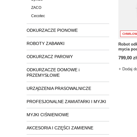
ZACO
Cecotec
ODKURZACZE PIONOWE
CHWILOW
ROBOTY ZABAWKI
Robot odk
mycia po
ODKURZACZ PAROWY
799,00 zł
+ Dodaj d
ODKURZACZE DOMOWE i
PRZEMYSŁOWE
URZĄDZENIA PRASOWALNICZE
PROFESJONALNE ZAMIATARKI I MYJKI
MYJKI CIŚNIENIOWE
AKCESORIA I CZĘŚCI ZAMIENNE