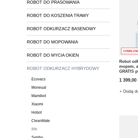
ROBOT DO PRASOWANIA
ROBOT DO KOSZENIA TRAWY
ROBOT ODKURZACZ BASENOWY
ROBOT DO MOPOWANIA
CHWILOW
ROBOT DO MYCIA OKIEN
Robot od
mopem, ap
ROBOT ODKURZACZ HYBRYDOWY
GRATIS p
Ecovacs
1 399,00 
Moneual
+ Dodaj d
Mamibot
Xiaomi
Hobot
CleanMate
Ilife
Symbo