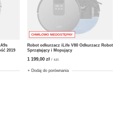
CHWILOWO NIEDOSTĘPNY
Robot odkurzacz iLife V80 Odkurzacz Robot
 A9s
Sprzątający i Mopujący
ość 2019
1 199,00 zł
/
szt.
+ Dodaj do porównania