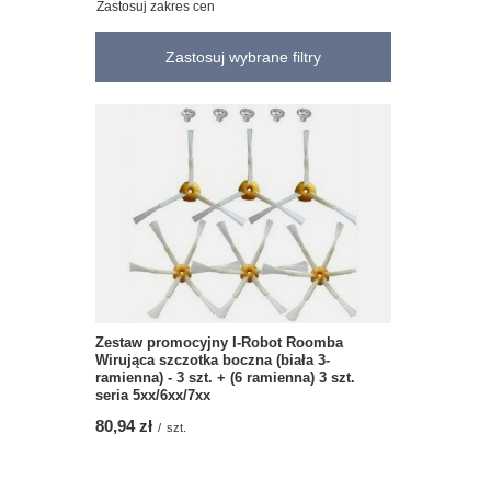
Zastosuj zakres cen
Zastosuj wybrane filtry
Zestaw promocyjny I-Robot Roomba
Wirująca szczotka boczna (biała 3-
ramienna) - 3 szt. + (6 ramienna) 3 szt.
seria 5xx/6xx/7xx
80,94 zł
/
szt.