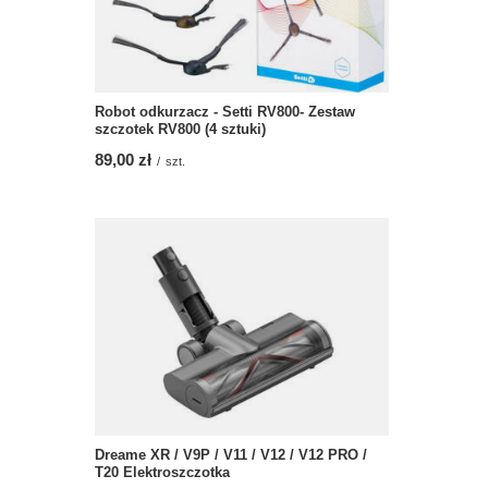
Robot odkurzacz - Setti RV800- Zestaw
szczotek RV800 (4 sztuki)
89,00 zł
/
szt.
Dreame XR / V9P / V11 / V12 / V12 PRO /
T20 Elektroszczotka