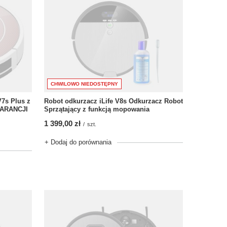
CHWILOWO NIEDOSTĘPNY
7s Plus z
Robot odkurzacz iLife V8s Odkurzacz Robot
WARANCJI
Sprzątający z funkcją mopowania
1 399,00 zł
/
szt.
+ Dodaj do porównania