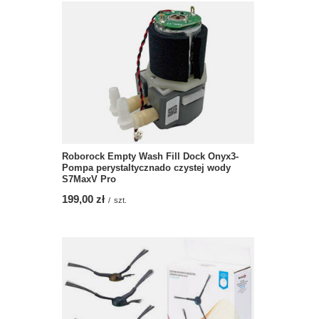
Roborock Empty Wash Fill Dock Onyx3-
Pompa perystaltycznado czystej wody
S7MaxV Pro
199,00 zł
/
szt.