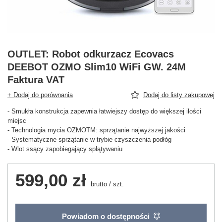
OUTLET: Robot odkurzacz Ecovacs
DEEBOT OZMO Slim10 WiFi GW. 24M
Faktura VAT
+ Dodaj do porównania
Dodaj do listy zakupowej
- Smukła konstrukcja zapewnia łatwiejszy dostęp do większej ilości
miejsc
- Technologia mycia OZMOTM: sprzątanie najwyższej jakości
- Systematyczne sprzątanie w trybie czyszczenia podłóg
- Wlot ssący zapobiegający splątywaniu
599,00 zł
brutto
/
szt.
Powiadom o dostępności