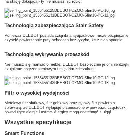
na stację dokującą - ty nie musisz nic robić.
Technologia zabezpieczająca Stair Safety
Ponieważ DEEBOT posiada czujniki antyupadkowe, może bezpiecznie
czyścić powierzchnie przy schodach bez ryzyka, że z nich spadnie.
Technologia wykrywania przeszkód
Nie musisz się martwić o meble: DEEBOT bezpiecznie je ominie dzięki
czujnikom antyzderzeniowym i miękkim zderzakom.
Filtr o wysokiej wydajności
Metalowy filtr siatkowy, filtr gąbkowy oraz pyłowy filtr powietrza
sprawiają, że DEEBOT wyłapuje przenoszone w powietrzu cząsteczki
powodujące alergie i astmę. Alergicy mogą odetchnąć z ulgą!
Wszystkie specyfikacje
Smart Functions