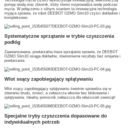
Technologia mycia OZMO wykorzystuje innowacyjną, elektroniczną
pompę wodą oraz zbiornik, który równo rozprowadza wodę podczas
mycia. W połączeniu z silnym ssaniem ta innowacyjna technologia
myjąca sprawia, że robot DEEBOT OZMO Slim10 czyści dokładnie i
kompleksowo.
Systematyczne sprzątanie w trybie czyszczenia
podłóg
Zaawansowana, powtarzalna trasa sprzątania sprawia, że DEEBOT
OZMO Slim10 osiąga dokładne, równomierne rezultaty bez omijania i
powtarzania.
Wlot ssący zapobiegający splątywaniu
Wlot ssący zapobiegający splątywaniu świetnie sprawdza się w
zbieraniu brudu, śmieci, a zwłaszcza włosów bez blokowania i
splątywania. Idealny pomocnik zwłaszcza dla właścicieli zwierząt!
Specjalne tryby czyszczenia dopasowane do
indywidualnych potrzeb