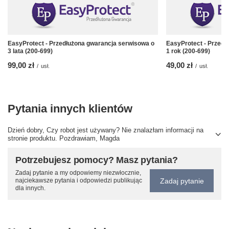
EasyProtect - Przedłużona gwarancja serwisowa o
EasyProtect - Przedł
3 lata (200-699)
1 rok (200-699)
99,00 zł
49,00 zł
/
usł.
/
usł.
Pytania innych klientów
Dzień dobry, Czy robot jest używany? Nie znalazłam informacji na
stronie produktu. Pozdrawiam, Magda
Potrzebujesz pomocy? Masz pytania?
Zadaj pytanie a my odpowiemy niezwłocznie,
Zadaj pytanie
najciekawsze pytania i odpowiedzi publikując
dla innych.