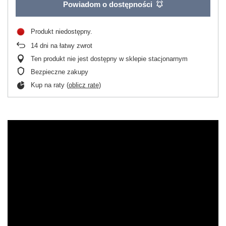
Powiadom o dostępności
Produkt niedostępny
14
dni na łatwy zwrot
Ten produkt nie jest dostępny w sklepie stacjonarnym
Bezpieczne zakupy
Kup na raty (
oblicz ratę
)