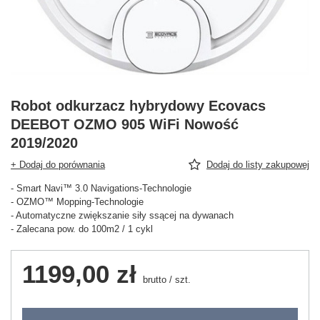
Robot odkurzacz hybrydowy Ecovacs
DEEBOT OZMO 905 WiFi Nowość
2019/2020
+ Dodaj do porównania
Dodaj do listy zakupowej
- Smart Navi™ 3.0 Navigations-Technologie
- OZMO™ Mopping-Technologie
- Automatyczne zwiększanie siły ssącej na dywanach
- Zalecana pow. do 100m2 / 1 cykl
1199,00 zł
brutto
/
szt.