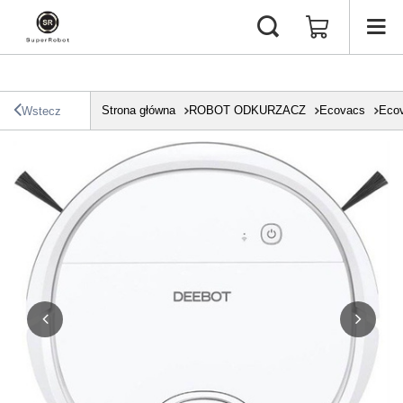
Strona główna
ROBOT ODKURZACZ
Ecovacs
Eco
Wstecz