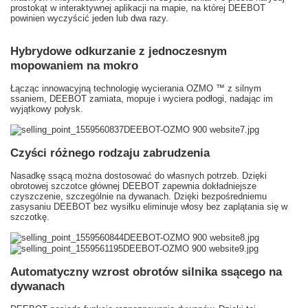
prostokąt w interaktywnej aplikacji na mapie, na której DEEBOT
powinien wyczyścić jeden lub dwa razy.
Hybrydowe odkurzanie z jednoczesnym
mopowaniem na mokro
Łącząc innowacyjną technologię wycierania OZMO ™ z silnym
ssaniem, DEEBOT zamiata, mopuje i wyciera podłogi, nadając im
wyjątkowy połysk.
Czyści różnego rodzaju zabrudzenia
Nasadkę ssącą można dostosować do własnych potrzeb.
Dzięki
obrotowej szczotce głównej DEEBOT zapewnia dokładniejsze
czyszczenie, szczególnie na dywanach.
Dzięki bezpośredniemu
zasysaniu DEEBOT bez wysiłku eliminuje włosy bez zaplątania się w
szczotkę.
Automatyczny wzrost obrotów silnika ssącego na
dywanach