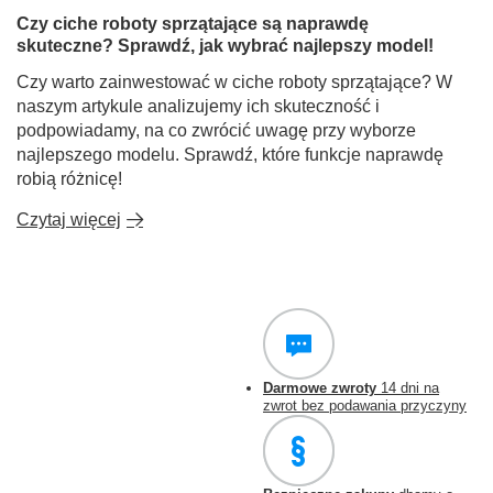
Czy ciche roboty sprzątające są naprawdę
skuteczne? Sprawdź, jak wybrać najlepszy model!
Czy warto zainwestować w ciche roboty sprzątające? W
naszym artykule analizujemy ich skuteczność i
podpowiadamy, na co zwrócić uwagę przy wyborze
najlepszego modelu. Sprawdź, które funkcje naprawdę
robią różnicę!
Czytaj więcej
Darmowe zwroty
14 dni na
zwrot bez podawania przyczyny