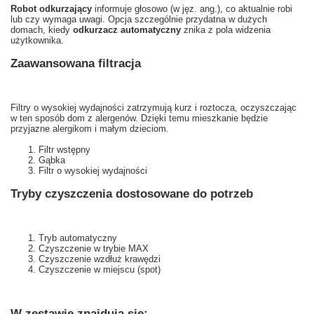
Robot odkurzający
informuje głosowo (w jęz. ang.), co aktualnie robi
lub czy wymaga uwagi. Opcja szczególnie przydatna w dużych
domach, kiedy
odkurzacz automatyczny
znika z pola widzenia
użytkownika.
Zaawansowana filtracja
Filtry o wysokiej wydajności zatrzymują kurz i roztocza, oczyszczając
w ten sposób dom z alergenów. Dzięki temu mieszkanie będzie
przyjazne alergikom i małym dzieciom.
Filtr wstępny
Gąbka
Filtr o wysokiej wydajności
Tryby czyszczenia dostosowane do potrzeb
Tryb automatyczny
Czyszczenie w trybie MAX
Czyszczenie wzdłuż krawędzi
Czyszczenie w miejscu (spot)
W zestawie znajdują się: