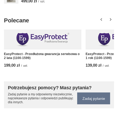
499,00 zł
/
szt.
Polecane
EasyProtect - Przedłużona gwarancja serwisowa o
EasyProtect - Przedł
2 lata (1100-1599)
1 rok (1100-1599)
199,00 zł
139,00 zł
/
usł.
/
usł.
Potrzebujesz pomocy? Masz pytania?
Zadaj pytanie a my odpowiemy niezwłocznie,
Zadaj pytanie
najciekawsze pytania i odpowiedzi publikując
dla innych.