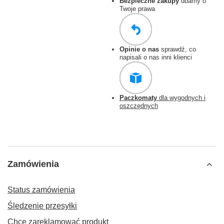
Bezpieczne zakupy
dbamy o
Twoje prawa
Opinie o nas
sprawdź, co
napisali o nas inni klienci
Paczkomaty
dla wygodnych i
oszczędnych
Zamówienia
Status zamówienia
Śledzenie przesyłki
Chcę zareklamować produkt