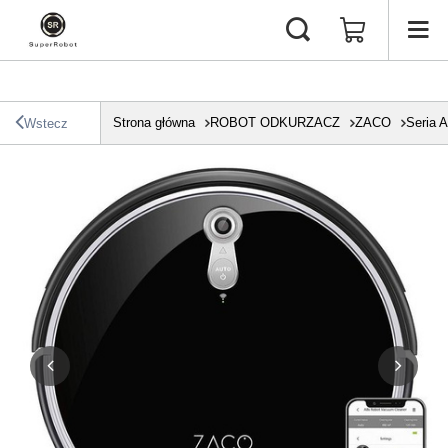
Strona główna
ROBOT ODKURZACZ
ZACO
Seria A
Wstecz