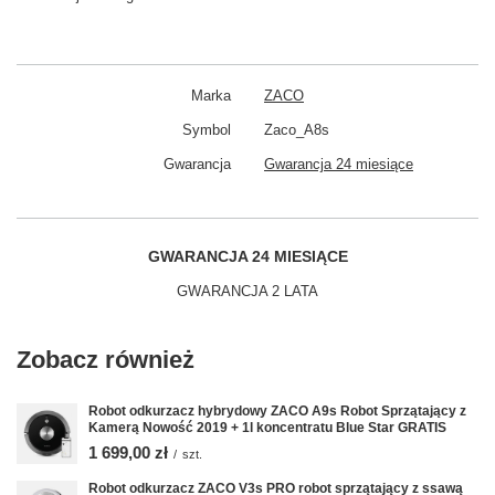
Marka
ZACO
Symbol
Zaco_A8s
Gwarancja
Gwarancja 24 miesiące
GWARANCJA 24 MIESIĄCE
GWARANCJA 2 LATA
Zobacz również
Robot odkurzacz hybrydowy ZACO A9s Robot Sprzątający z
Kamerą Nowość 2019 + 1l koncentratu Blue Star GRATIS
1 699,00 zł
/
szt.
Robot odkurzacz ZACO V3s PRO robot sprzątający z ssawą