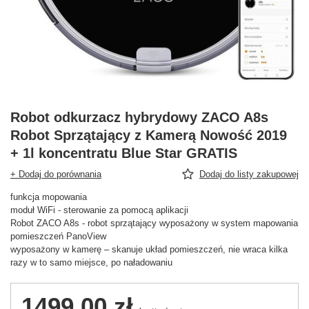
Robot odkurzacz hybrydowy ZACO A8s
Robot Sprzątający z Kamerą Nowość 2019
+ 1l koncentratu Blue Star GRATIS
+ Dodaj do porównania
Dodaj do listy zakupowej
funkcja mopowania
moduł WiFi - sterowanie za pomocą aplikacji
Robot ZACO A8s - robot sprzątający wyposażony w system mapowania
pomieszczeń PanoView
wyposażony w kamerę – skanuje układ pomieszczeń, nie wraca kilka
razy w to samo miejsce, po naładowaniu
1499,00 zł