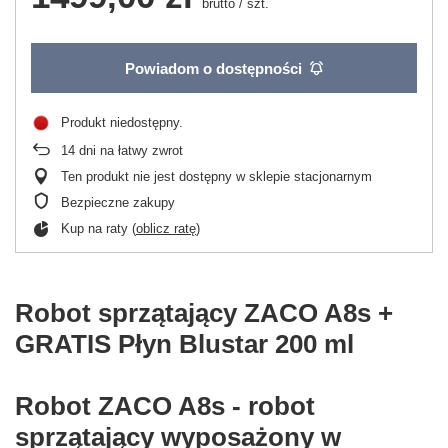
brutto
/
szt.
Powiadom o dostępności
Produkt niedostępny
14
dni na łatwy zwrot
Ten produkt nie jest dostępny w sklepie stacjonarnym
Bezpieczne zakupy
Kup na raty (
oblicz ratę
)
Robot sprzątający ZACO A8s +
GRATIS Płyn Blustar 200 ml
Robot ZACO A8s - robot
sprzątający wyposażony w