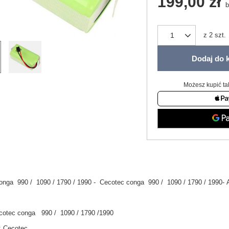
199,00 zł
b
z
2
szt.
Dodaj do 
Możesz kupić ta
onga 990 / 1090 / 1790 / 1990
-
Cecotec conga 990 / 1090 / 1790 / 1990
- 
cotec conga 990 / 1090 / 1790 /1990
:
Cecotec