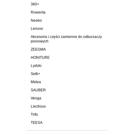
360+
Rowenta
Neebo
Lenovo
Akcesoria i części zamienne do odkurzaczy
pionowych
ZEEGMA
HONITURE
Lydsto
Setti+
Midea
SAUBER
Venga
Liectroux
Trifo
TEESA