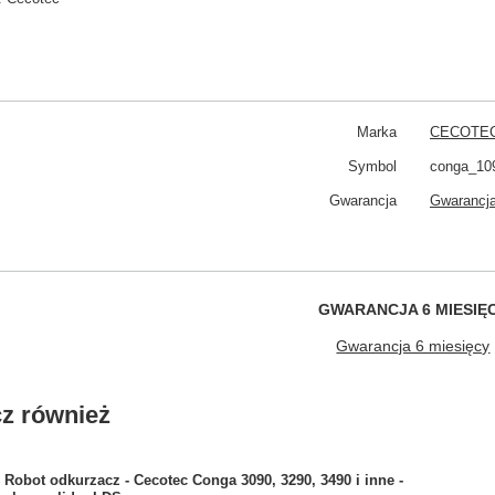
Marka
CECOTE
Symbol
conga_10
Gwarancja
Gwarancja
GWARANCJA 6 MIESIĘ
Gwarancja 6 miesięcy
z również
Robot odkurzacz - Cecotec Conga 3090, 3290, 3490 i inne -