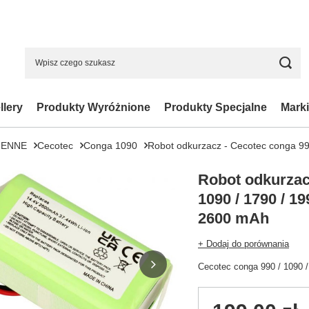
llery
Produkty Wyróżnione
Produkty Specjalne
Marki
IENNE
Cecotec
Conga 1090
Robot odkurzacz - Cecotec conga 99
Robot odkurzac
1090 / 1790 / 1
2600 mAh
+ Dodaj do porównania
Cecotec conga 990 / 1090 /