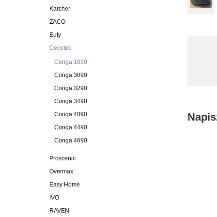
Karcher
ZACO
Eufy
Cecotec
Conga 1090
Conga 3090
Conga 3290
Conga 3490
Conga 4090
Napis
Conga 4490
Conga 4690
Proscenic
Overmax
Easy Home
IVO
RAVEN