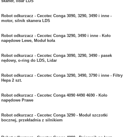
skaner, lidar LDS
Robot odkurzacz - Cecotec Conga 3090, 3290, 3490 i inne -
motor, silnik skanera LDS
Robot odkurzacz - Cecotec Conga 3290, 3490 i inne - Koło
napędowe Lewe, Moduł koła
Robot odkurzacz - Cecotec Conga 3090, 3290, 3490 - pasek
nędowy, o-ring do LDS, Lidar
Robot odkurzacz - Cecotec Conga 3290, 3490, 3790 i inne - Filtry
Hepa 2 szt.
Robot odkurzacz - Cecotec Conga 4090 4490 4690 - Koło
napędowe Prawe
Robot odkurzacz - Cecotec Conga 3290 - Moduł szczotki
bocznej, przekładnia z silnikiem