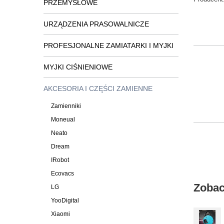
PRZEMYSŁOWE
URZĄDZENIA PRASOWALNICZE
PROFESJONALNE ZAMIATARKI I MYJKI
MYJKI CIŚNIENIOWE
AKCESORIA I CZĘŚCI ZAMIENNE
Zamienniki
Moneual
Neato
Dream
IRobot
Ecovacs
Zobac
LG
YooDigital
Xiaomi