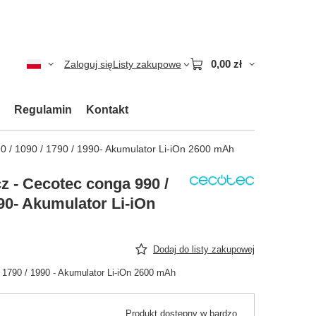
0,00 zł
Zaloguj się
Listy zakupowe
Regulamin
Kontakt
0 / 1090 / 1790 / 1990- Akumulator Li-iOn 2600 mAh
z - Cecotec conga 990 /
990- Akumulator Li-iOn
Dodaj do listy zakupowej
 1790 / 1990 - Akumulator Li-iOn 2600 mAh
Produkt dostępny w bardzo