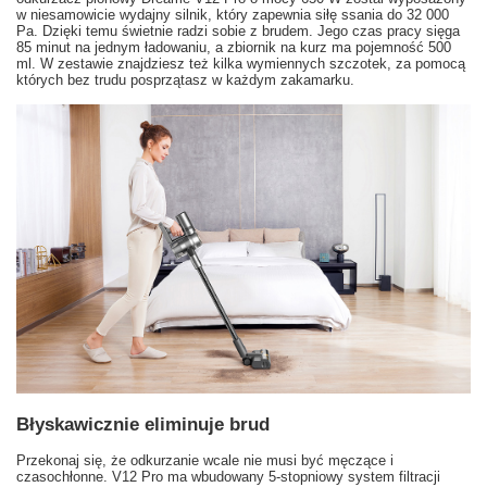
w niesamowicie wydajny silnik, który zapewnia siłę ssania do 32 000
Pa. Dzięki temu świetnie radzi sobie z brudem. Jego czas pracy sięga
85 minut na jednym ładowaniu, a zbiornik na kurz ma pojemność 500
ml. W zestawie znajdziesz też kilka wymiennych szczotek, za pomocą
których bez trudu posprzątasz w każdym zakamarku.
Błyskawicznie eliminuje brud
Przekonaj się, że odkurzanie wcale nie musi być męczące i
czasochłonne. V12 Pro ma wbudowany 5-stopniowy system filtracji