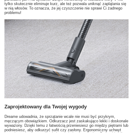
tylko skutecznie eliminuje kurz, ale też pozwala uniknąć zaplątania się
w nią włosów. To oznacza, że jej czyszczenie nie sprawi Ci żadnego
problemu!
Zaprojektowany dla Twojej wygody
Dreame udowadnia, że sprzątanie wcale nie musi być przykrym,
męczącym obowiązkiem. Odkurzacz jest zaskakująco lekki i doskonale
wyważony. Dzięki temu z łatwością przeniesiesz go między piętrami lub
podniesiesz, aby odkurzyć sufit czy zasłony. Ergonomiczny uchwyt