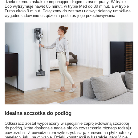
dzięki czemu zaskakuje imponująco długim czasem pracy. W trybie
Eco wytrzymuje nawet 85 minut, w trybie Med do 30 minut, a w trybie
Turbo około 9 minut. Dołączony do zestawu uchwyt ścienny umożliwia
wygodne ładowanie urządzenia podczas jego przechowywania.
Idealna szczotka do podłóg
Odkurzacz został wyposażony w specjalnie zaprojektowaną szczotkę
do podłóg, która doskonale nadaje się do czyszczenia różnego rodzaju
powierzchni. Z powodzeniem wykorzystasz ją zarówno na płytkach czy
panelach, jak i na dywanie. Dzięki konstrukcji w kształcie litery V nie