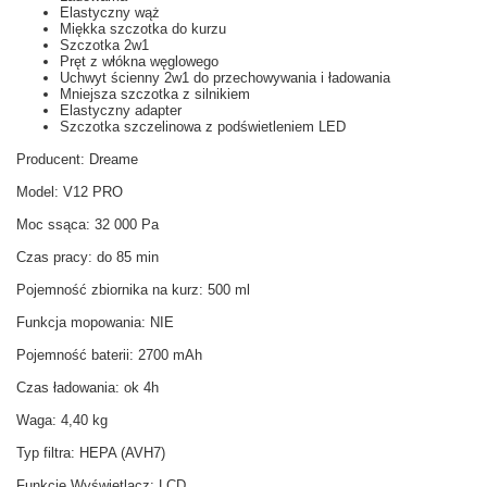
Elastyczny wąż
Miękka szczotka do kurzu
Szczotka 2w1
Pręt z włókna węglowego
Uchwyt ścienny 2w1 do przechowywania i ładowania
Mniejsza szczotka z silnikiem
Elastyczny adapter
Szczotka szczelinowa z podświetleniem LED
Producent: Dreame
Model: V12 PRO
Moc ssąca: 32 000 Pa
Czas pracy: do 85 min
Pojemność zbiornika na kurz: 500 ml
Funkcja mopowania: NIE
Pojemność baterii: 2700 mAh
Czas ładowania: ok 4h
Waga: 4,40 kg
Typ filtra: HEPA (AVH7)
Funkcje Wyświetlacz: LCD,