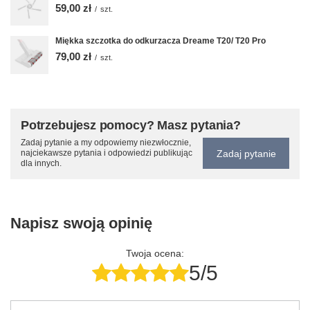
59,00 zł
/
szt.
Miękka szczotka do odkurzacza Dreame T20/ T20 Pro
79,00 zł
/
szt.
Potrzebujesz pomocy? Masz pytania?
Zadaj pytanie a my odpowiemy niezwłocznie,
Zadaj pytanie
najciekawsze pytania i odpowiedzi publikując
dla innych.
Napisz swoją opinię
Twoja ocena:
5/5