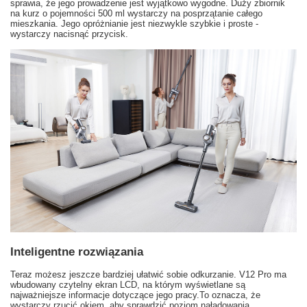
sprawia, że jego prowadzenie jest wyjątkowo wygodne. Duży zbiornik
na kurz o pojemności 500 ml wystarczy na posprzątanie całego
mieszkania. Jego opróżnianie jest niezwykle szybkie i proste -
wystarczy nacisnąć przycisk.
Inteligentne rozwiązania
Teraz możesz jeszcze bardziej ułatwić sobie odkurzanie. V12 Pro ma
wbudowany czytelny ekran LCD, na którym wyświetlane są
najważniejsze informacje dotyczące jego pracy.To oznacza, że
wystarczy rzucić okiem, aby sprawdzić poziom naładowania