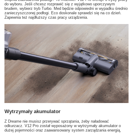
do wyboru. Jeśli chcesz rozprawić się z wyjątkowo uporczywym
brudem, wybierz tryb Turbo. Med będzie odpowiedni w wypadku średnio
zanieczyszczonej podłogi. Eco doskonale sprawdzi się na co dzień.
Zapewnia też najdłuższy czas pracy urządzenia.
Wytrzymały akumulator
Z Dreame nie musisz przerywać sprzątania, żeby naładować
odkurzacz. V12 Pro został wyposażony w wytrzymały akumulator o
dużej pojemności oraz zaawansowany system zarządzania energią,