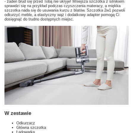
- żaden brud się przed Tobą nie ukryje! Mniejsza szczotka z silnikiem
sprawdzi się na przykład podczas czyszczenia materacy, a miękka
szczotka nada się do usuwania kurzu z blatów. Szczotka 2w1 pozwoli
odkurzyć meble, a elastyczny wąż i dodatkowy adapter pomogą Ci
dosięgnąć do trudno dostępnych miejsc.
W zestawie
Odkurzacz
Główna szczotka
Ładowarka