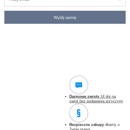
Wyślij opinię
Darmowe zwroty
14 dni na
zwrot bez podawania przyczyny
Bezpieczne zakupy
dbamy o
Twoje prawa