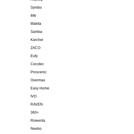
Symbo
Ilife
Makita
Samba
Karcher
ZACO
Eufy
Cecotec
Proscenic
Overmax
Easy Home
IVO
RAVEN
360+
Rowenta
Neebo