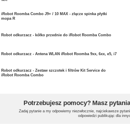
iRobot Roomba Combo J9+ / 10 MAX - złącze spinka płytki
mopa R
Robot odkurzacz - kółko przednie do iRobot Roomba Combo
Robot odkurzacz - Antena WLAN iRobot Roomba 9xx, 6xx, e5, i7
Robot odkurzacz - Zestaw szczotek i filtrów Kit Service do
iRobot Roomba Combo
Potrzebujesz pomocy? Masz pytani
Zadaj pytanie a my odpowiemy niezwłocznie, najciekawsze pytani
odpowiedzi publikując dla inny