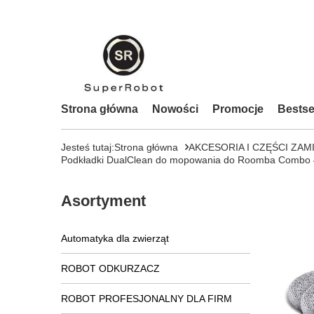
Strona główna
Nowości
Promocje
Bestse
Jesteś tutaj:
Strona główna
AKCESORIA I CZĘŚCI ZAM
Podkładki DualClean do mopowania do Roomba Combo 40
Asortyment
Automatyka dla zwierząt
ROBOT ODKURZACZ
ROBOT PROFESJONALNY DLA FIRM