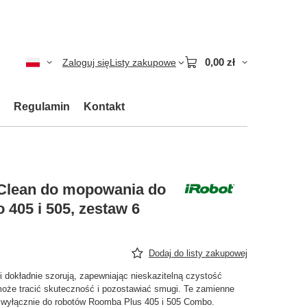
0,00 zł
Zaloguj się
Listy zakupowe
Regulamin
Kontakt
lClean do mopowania do
05 i 505, zestaw 6
Dodaj do listy zakupowej
i dokładnie szorują, zapewniając nieskazitelną czystość
może tracić skuteczność i pozostawiać smugi. Te zamienne
 wyłącznie do robotów Roomba Plus 405 i 505 Combo.