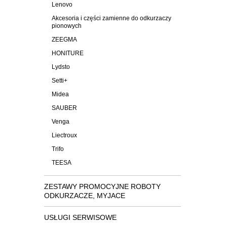
Lenovo
Akcesoria i części zamienne do odkurzaczy
pionowych
ZEEGMA
HONITURE
Lydsto
Setti+
Midea
SAUBER
Venga
Liectroux
Trifo
TEESA
ZESTAWY PROMOCYJNE ROBOTY
ODKURZACZE, MYJACE
USŁUGI SERWISOWE