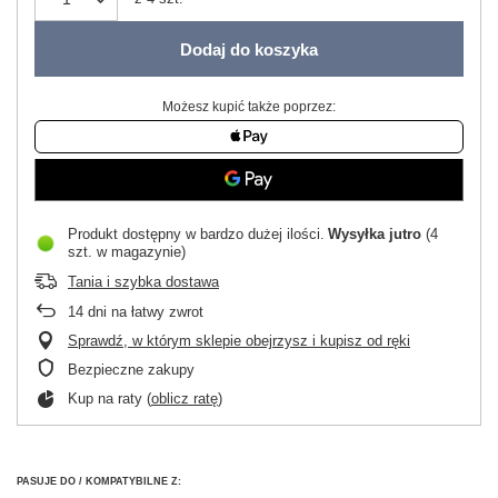
Dodaj do koszyka
Możesz kupić także poprzez:
Produkt dostępny w bardzo dużej ilości
Wysyłka
jutro
(4
szt. w magazynie)
Tania i szybka dostawa
14
dni na łatwy zwrot
Sprawdź, w którym sklepie obejrzysz i kupisz od ręki
Bezpieczne zakupy
Kup na raty (
oblicz ratę
)
PASUJE DO / KOMPATYBILNE Z: