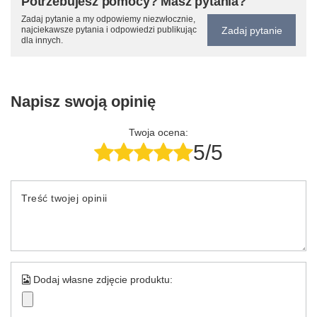
Potrzebujesz pomocy? Masz pytania?
Zadaj pytanie a my odpowiemy niezwłocznie,
Zadaj pytanie
najciekawsze pytania i odpowiedzi publikując
dla innych.
Napisz swoją opinię
Twoja ocena:
5/5
Treść twojej opinii
Dodaj własne zdjęcie produktu: