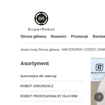
Strona główna
Nowości
Promocje
Bestse
Jesteś tutaj:
Strona główna
AKCESORIA I CZĘŚCI ZAM
Asortyment
Automatyka dla zwierząt
ROBOT ODKURZACZ
ROBOT PROFESJONALNY DLA FIRM