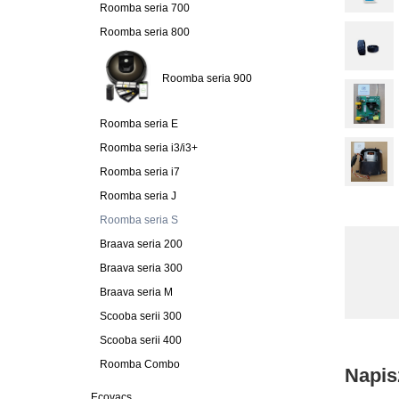
Roomba seria 700
Roomba seria 800
Roomba seria 900
Roomba seria E
Roomba seria i3/i3+
Roomba seria i7
Roomba seria J
Roomba seria S
Braava seria 200
Braava seria 300
Braava seria M
Scooba serii 300
Scooba serii 400
Roomba Combo
Napis
Ecovacs