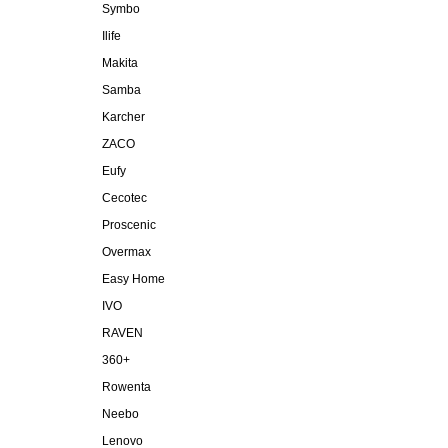
Symbo
Ilife
Makita
Samba
Karcher
ZACO
Eufy
Cecotec
Proscenic
Overmax
Easy Home
IVO
RAVEN
360+
Rowenta
Neebo
Lenovo