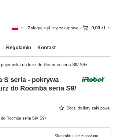
0,00 zł
Zaloguj się
Listy zakupowe
Regulamin
Kontakt
 pojemnika na kurz do Roomba seria S9/ S9+
 S seria - pokrywa
urz do Roomba seria S9/
Dodaj do listy zakupowej
 do Roomba seria S9/ S9+
Skontaktuj się z obsługą