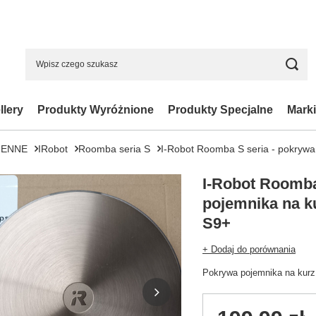
llery
Produkty Wyróżnione
Produkty Specjalne
Marki
IENNE
IRobot
Roomba seria S
I-Robot Roomba S seria - pokrywa
I-Robot Roomba
pojemnika na k
S9+
+ Dodaj do porównania
Pokrywa pojemnika na kurz