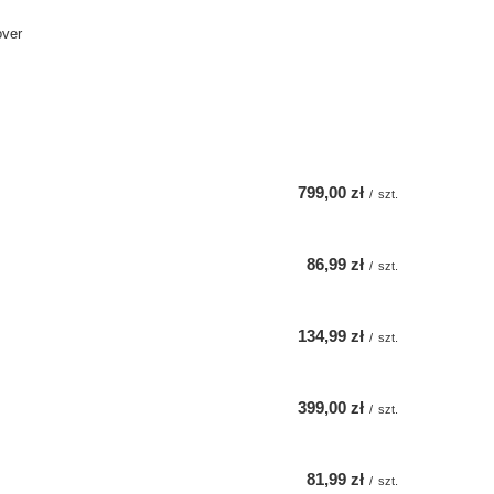
over
799,00 zł
/
szt.
86,99 zł
/
szt.
134,99 zł
/
szt.
399,00 zł
/
szt.
81,99 zł
/
szt.