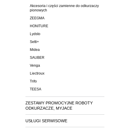
Akcesoria i części zamienne do odkurzaczy
pionowych
ZEEGMA
HONITURE
Lydsto
Setti+
Midea
SAUBER
Venga
Liectroux
Trifo
TEESA
ZESTAWY PROMOCYJNE ROBOTY
ODKURZACZE, MYJACE
USŁUGI SERWISOWE