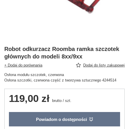
Robot odkurzacz Roomba ramka szczotek
głównych do modeli 8xx/9xx
+ Dodaj do porównania
Dodaj do listy zakupowej
Osłona modułu szczotek, czerwona
Osłona szczotki, czerwona część z tworzywa sztucznego 4244514
119,00 zł
brutto
/
szt.
Powiadom o dostępności