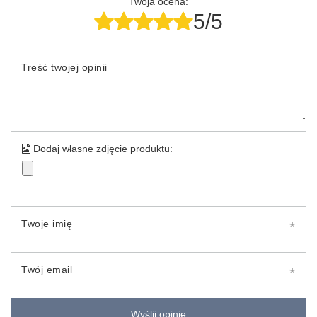
Twoja ocena:
5/5
Treść twojej opinii
Dodaj własne zdjęcie produktu:
Twoje imię
Twój email
Wyślij opinię