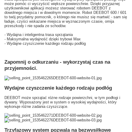
może pomóc ci wyczyścić większe powierzchnie. Dzięki przyjaznej
użytkownikowi aplikacji możesz sterować robotem DEEBOT z
dowolnego miejsca i w dowolnym momencie. Robot DEEBOT 600 / 601
to twój przydatny pomocnik, o którego nie musisz się martwić - sam się
ładuje, czyści wskazane miejsca w wyznaczonym czasie, omija
przeszkody i nie spada ze schodów.
- Wydajna i inteligentna trasa sprzątania
- Maksymalna wydajność dzięki trybowi Max
- Wydajne czyszczenie każdego rodzaju podłóg
Zapomnij o odkurzaniu - wykorzystaj czas na
przyjemności.
Wydajne czyszczenie każdego rodzaju podłóg
DEEBOT może sprzątać różne rodzaje powierzchni, w tym podłogi i
dywany. Wyposażony jest w system o wysokiej wydajności, który
wykonuje różne zadania czyszczące.
Trzyfazowy system pozwala na bezwysiłkowe