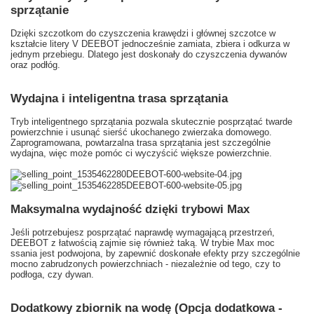
sprzątanie
Dzięki szczotkom do czyszczenia krawędzi i głównej szczotce w
kształcie litery V DEEBOT jednocześnie zamiata, zbiera i odkurza w
jednym przebiegu. Dlatego jest doskonały do czyszczenia dywanów
oraz podłóg.
Wydajna i inteligentna trasa sprzątania
Tryb inteligentnego sprzątania pozwala skutecznie posprzątać twarde
powierzchnie i usunąć sierść ukochanego zwierzaka domowego.
Zaprogramowana, powtarzalna trasa sprzątania jest szczególnie
wydajna, więc może pomóc ci wyczyścić większe powierzchnie.
Maksymalna wydajność dzięki trybowi Max
Jeśli potrzebujesz posprzątać naprawdę wymagającą przestrzeń,
DEEBOT z łatwością zajmie się również taką. W trybie Max moc
ssania jest podwojona, by zapewnić doskonałe efekty przy szczególnie
mocno zabrudzonych powierzchniach - niezależnie od tego, czy to
podłoga, czy dywan.
Dodatkowy zbiornik na wodę (Opcja dodatkowa -