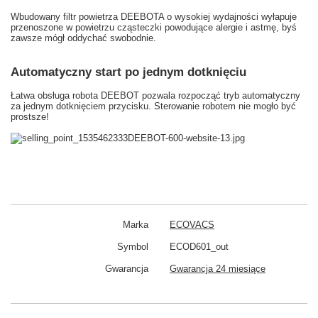
Wbudowany filtr powietrza DEEBOTA o wysokiej wydajności wyłapuje
przenoszone w powietrzu cząsteczki powodujące alergie i astmę, byś
zawsze mógł oddychać swobodnie.
Automatyczny start po jednym dotknięciu
Łatwa obsługa robota DEEBOT pozwala rozpocząć tryb automatyczny
za jednym dotknięciem przycisku. Sterowanie robotem nie mogło być
prostsze!
Marka
ECOVACS
Symbol
ECOD601_out
Gwarancja
Gwarancja 24 miesiące