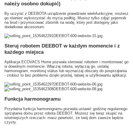
należy osobno dokupić)
By uczynić z DEEBOTA urządzenie prawdziwie wielofunkcyjne, możesz
go również wykorzystać do mycia podłóg. Musisz tylko zdjąć pojemnik
na brud i przymocować zbiornik na wodę, który jest dostępny jako
dodatkowe akcesorium.
Steruj robotem DEEBOT w każdym momencie i z
każdego miejsca
Aplikacja ECOVACS Home pozwala sterować robotem i monitorować go
w dowolnym momencie. Włączaj robota, wyłączaj go, ustalaj
harmonogram, monitoruj status lub wyznaczaj obszary do posprzątania
- zrobisz to bez problemu dzięki prostej, łatwej w użytkowaniu aplikacji.
Funkcja harmonogramu
Przydatna funkcja harmonogramu pozwala ustawić godzinę regularnego
sprzątania domu przez robota DEEBOT. Możesz się teraz skupić na
istotniejszych rzeczach: masz pewność, że twój dom zawsze będzie
czysty.