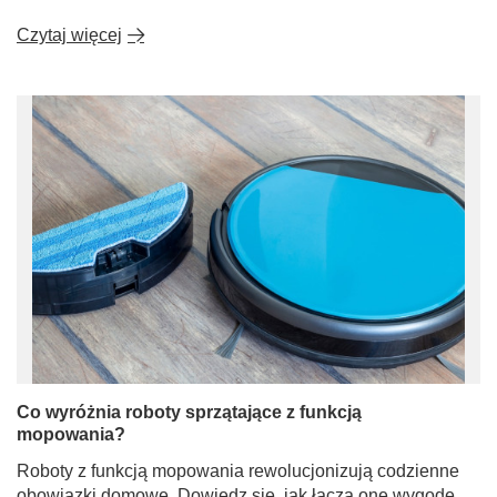
Czytaj więcej
Co wyróżnia roboty sprzątające z funkcją
mopowania?
Roboty z funkcją mopowania rewolucjonizują codzienne
obowiązki domowe. Dowiedz się, jak łączą one wygodę