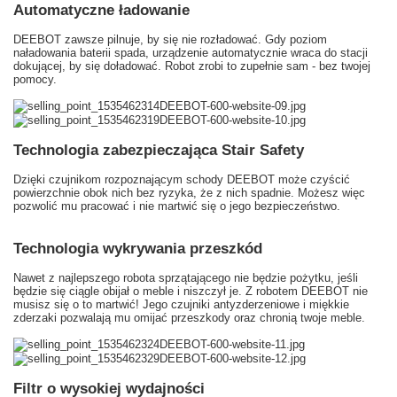
Automatyczne ładowanie
DEEBOT zawsze pilnuje, by się nie rozładować. Gdy poziom
naładowania baterii spada, urządzenie automatycznie wraca do stacji
dokującej, by się doładować. Robot zrobi to zupełnie sam - bez twojej
pomocy.
Technologia zabezpieczająca Stair Safety
Dzięki czujnikom rozpoznającym schody DEEBOT może czyścić
powierzchnie obok nich bez ryzyka, że z nich spadnie. Możesz więc
pozwolić mu pracować i nie martwić się o jego bezpieczeństwo.
Technologia wykrywania przeszkód
Nawet z najlepszego robota sprzątającego nie będzie pożytku, jeśli
będzie się ciągle obijał o meble i niszczył je. Z robotem DEEBOT nie
musisz się o to martwić! Jego czujniki antyzderzeniowe i miękkie
zderzaki pozwalają mu omijać przeszkody oraz chronią twoje meble.
Filtr o wysokiej wydajności