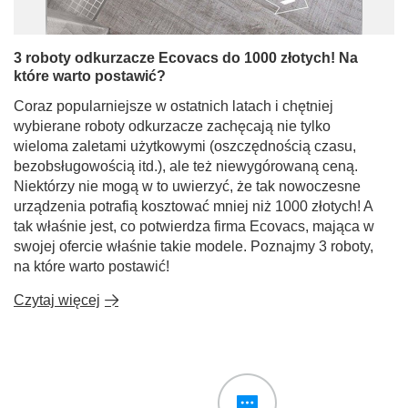
3 roboty odkurzacze Ecovacs do 1000 złotych! Na
które warto postawić?
Coraz popularniejsze w ostatnich latach i chętniej
wybierane roboty odkurzacze zachęcają nie tylko
wieloma zaletami użytkowymi (oszczędnością czasu,
bezobsługowością itd.), ale też niewygórowaną ceną.
Niektórzy nie mogą w to uwierzyć, że tak nowoczesne
urządzenia potrafią kosztować mniej niż 1000 złotych! A
tak właśnie jest, co potwierdza firma Ecovacs, mająca w
swojej ofercie właśnie takie modele. Poznajmy 3 roboty,
na które warto postawić!
Czytaj więcej