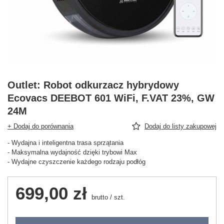
Outlet: Robot odkurzacz hybrydowy
Ecovacs DEEBOT 601 WiFi, F.VAT 23%, GW
24M
+ Dodaj do porównania
Dodaj do listy zakupowej
- Wydajna i inteligentna trasa sprzątania
- Maksymalna wydajność dzięki trybowi Max
- Wydajne czyszczenie każdego rodzaju podłóg
699,00 zł
brutto
/
szt.