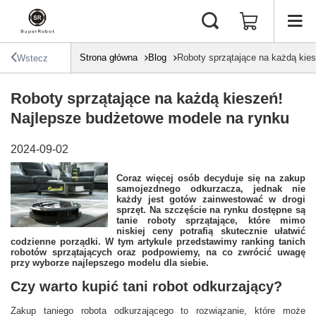
Strona główna
Blog
Roboty sprzątające na każdą kie
Wstecz
Roboty sprzątające na każdą kieszeń!
Najlepsze budżetowe modele na rynku
2024-09-02
Coraz więcej osób decyduje się na zakup
samojezdnego odkurzacza, jednak nie
każdy jest gotów zainwestować w drogi
sprzęt. Na szczęście na rynku dostępne są
tanie roboty sprzątające, które mimo
niskiej ceny potrafią skutecznie ułatwić
codzienne porządki. W tym artykule przedstawimy ranking tanich
robotów sprzątających oraz podpowiemy, na co zwrócić uwagę
przy wyborze najlepszego modelu dla siebie.
Czy warto kupić tani robot odkurzający?
Zakup taniego robota odkurzającego to rozwiązanie, które może