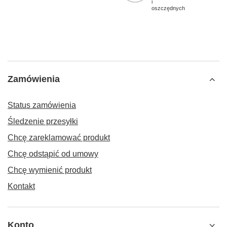
i
oszczędnych
Zamówienia
Status zamówienia
Śledzenie przesyłki
Chcę zareklamować produkt
Chcę odstąpić od umowy
Chcę wymienić produkt
Kontakt
Konto